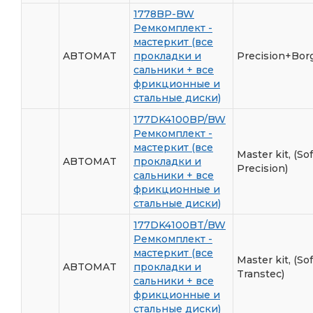
1778BP-BW
Ремкомплект -
мастеркит (все
ABTOMAT
прокладки и
Precision+Bor
сальники + все
фрикционные и
стальные диски)
177DK4100BP/BW
Ремкомплект -
мастеркит (все
Master kit, (Sof
ABTOMAT
прокладки и
Precision)
сальники + все
фрикционные и
стальные диски)
177DK4100BT/BW
Ремкомплект -
мастеркит (все
Master kit, (Sof
ABTOMAT
прокладки и
Transtec)
сальники + все
фрикционные и
стальные диски)