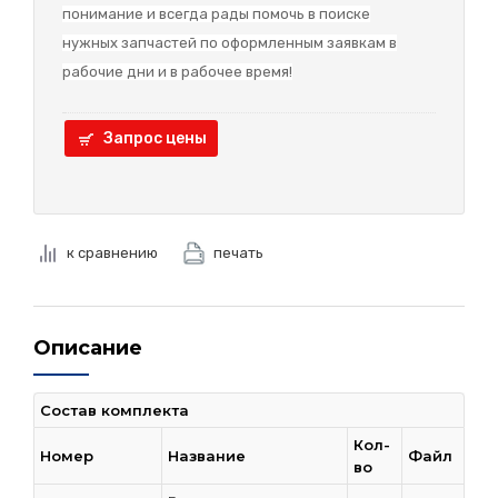
понимание и в
сегда рады помочь в поиске
нужных запчастей по оформленным заявкам в
рабочие дни и в рабочее время!
Запрос цены
к сравнению
печать
Описание
Состав комплекта
Кол-
Номер
Название
Файл
во