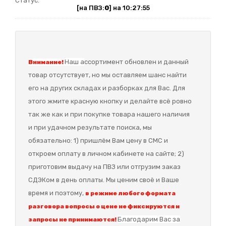
Статус:
[на ПВЗ:
0
] на 10:27:55
Наш а
ссортимент обновлен и данный
Внимание!
товар отсутствует, но мы оставляем шанс найти
его на других складах и разборках для Вас. Для
этого жмите красную кнопку и делайте всё ровно
так же как и при покупке товара нашего наличия
и при удачном результате поиска, мы
обязательно: 1) пришлём Вам цену в СМС и
откроем оплату в личном кабинете на сайте; 2)
приготовим выдачу на ПВЗ или отгрузим заказ
СДЭКом в день оплаты. Мы ценим своё и Ваше
время и поэтому,
в режиме любого формата
разговора вопросы о цене не фиксируются и
Благодарим Вас за
запросы не принимаются!