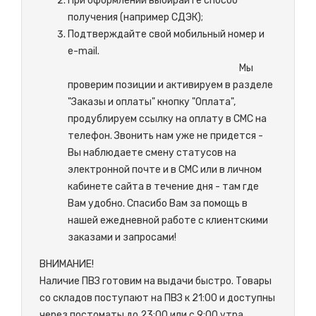
При оформлении выбирайте способ
получения (например СДЭК);
Подтверждайте свой мобильный номер и
e-mail.
М
ы
проверим позиции и активируем в разделе
"Заказы и оплаты" кнопку "Оплата",
продублируем ссылку на оплату в СМС на
телефон. Звонить нам уже не придется -
Вы наблюдаете смену статусов на
электронной почте и в СМС или в личном
кабинете сайта в течение дня - там где
Вам удобно. Спасибо Вам за помощь в
нашей ежедневной работе с клиентскими
заказами и запросами!
ВНИМАНИЕ!
Наличие ПВЗ готовим на выдачи быстро. Товары
со складов поступают на ПВЗ к 21:00 и доступны
через постоматы до 23:00 или с 9:00 утра