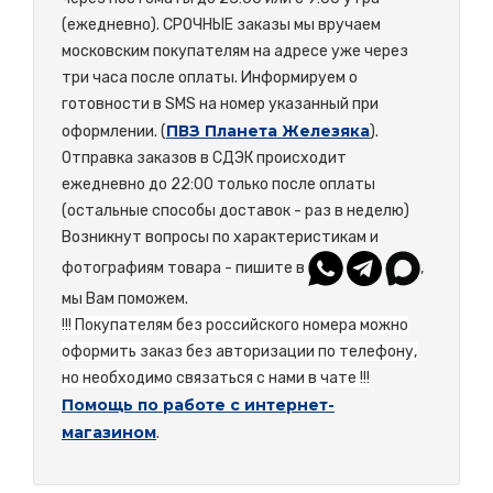
(ежедневно). СРОЧНЫЕ заказы мы вручаем
московским покупателям на адресе уже через
три часа после оплаты. Информируем о
готовности в SMS на номер указанный при
ПВЗ Планета Железяка
оформлении. (
).
Отправка заказов в СДЭК происходит
ежедневно до 22:00 только после оплаты
(остальные способы доставок - раз в неделю)
Возникнут вопросы по характеристикам и
фотографиям товара - пишите в
,
мы Вам поможем.
!!! Покупателям без российского номера можно
оформить заказ без авторизации по телефону,
но необходимо связаться с нами в чате !!!
Помощь по работе с интернет-
магазином
.