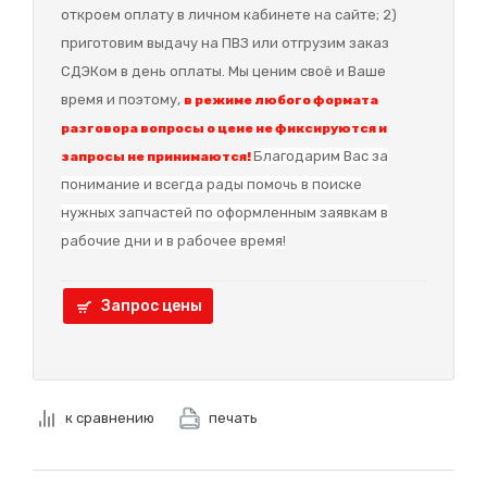
откроем оплату в личном кабинете на сайте; 2)
приготовим выдачу на ПВЗ или отгрузим заказ
СДЭКом в день оплаты. Мы ценим своё и Ваше
время и поэтому,
в режиме любого формата
разговора вопросы о цене не фиксируются и
Благодарим Вас за
запросы не принимаются!
понимание и в
сегда рады помочь в поиске
нужных запчастей по оформленным заявкам в
рабочие дни и в рабочее время!
Запрос цены
к сравнению
печать