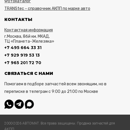
Фотокаталог
TRANStec - справочник АКПП по марке авто
КОНТАКТЫ
Контактная информация
г.Москва, 86й км. МКАД,
ТЦ «Планета-Железяка»
+7 495 664 33 31
+7 929 919 53 13
+7 965 201 72 70
СВЯЗАТЬСЯ С НАМИ
Помогаем в подборе запчастей всем звонящим, но в
переписке в телеграм с 9:00 до 21:00 по Москве
2000-2026 АВТОМАТ. Все права защищены. Продажа запчастей для
АКПП.