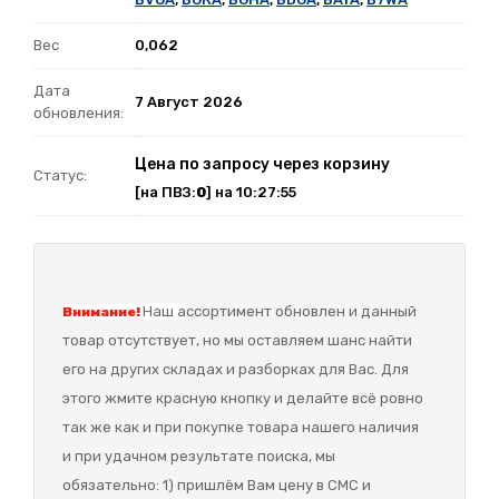
Вес
0,062
Дата
7 Август 2026
обновления:
Цена по запросу через корзину
Статус:
[на ПВЗ:
0
] на 10:27:55
Наш а
ссортимент обновлен и данный
Внимание!
товар отсутствует, но мы оставляем шанс найти
его на других складах и разборках для Вас. Для
этого жмите красную кнопку и делайте всё ровно
так же как и при покупке товара нашего наличия
и при удачном результате поиска, мы
обязательно: 1) пришлём Вам цену в СМС и