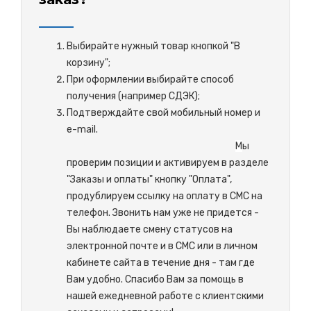
Выбирайте нужный товар кнопкой "В
корзину";
При оформлении выбирайте способ
получения (например СДЭК);
Подтверждайте свой мобильный номер и
e-mail.
М
ы
проверим позиции и активируем в разделе
"Заказы и оплаты" кнопку "Оплата",
продублируем ссылку на оплату в СМС на
телефон. Звонить нам уже не придется -
Вы наблюдаете смену статусов на
электронной почте и в СМС или в личном
кабинете сайта в течение дня - там где
Вам удобно. Спасибо Вам за помощь в
нашей ежедневной работе с клиентскими