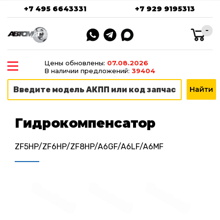
+7 495 6643331
+7 929 9195313
-
Цены обновлены:
07.08.2026
В наличии предложений:
39404
Гидрокомпенсатор
ZF5HP/ZF6HP/ZF8HP/A6GF/A6LF/A6MF