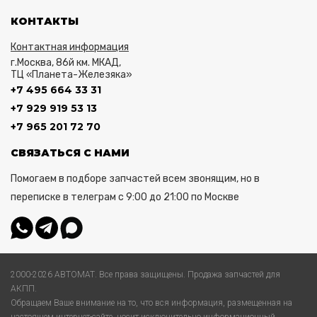
КОНТАКТЫ
Контактная информация
г.Москва, 86й км. МКАД,
ТЦ «Планета-Железяка»
+7 495 664 33 31
+7 929 919 53 13
+7 965 201 72 70
СВЯЗАТЬСЯ С НАМИ
Помогаем в подборе запчастей всем звонящим, но в
переписке в телеграм с 9:00 до 21:00 по Москве
2000-2026 АВТОМАТ. Все права защищены. Продажа запчастей для
АКПП.
Обращаем Ваше внимание на то, что вся информация, размещенная на
настоящем интернет-сайте, носит исключительно информационный