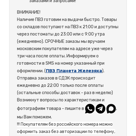
заказами и запросами!
ВНИМАНИЕ!
Наличие ПВЗ готовим на выдачи быстро. Товары
со складов поступают на ПВЗ к 21:00 и доступны
через постоматы до 23:00 или с 9:00 утра
(ежедневно). СРОЧНЫЕ заказы мы вручаем
московским покупателям на адресе уже через
три часа после оплаты. Информируем о
готовности в SMS на номер указанный при
ПВЗ Планета Железяка
оформлении. (
).
Отправка заказов в СДЭК происходит
ежедневно до 22:00 только после оплаты
(остальные способы доставок - раз в неделю)
Возникнут вопросы по характеристикам и
фотографиям товара - пишите в
,
мы Вам поможем.
!!! Покупателям без российского номера можно
оформить заказ без авторизации по телефону,