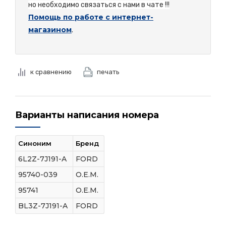
но необходимо связаться с нами в чате !!!
Помощь по работе с интернет-
магазином
.
к сравнению
печать
Варианты написания номера
Синоним
Бренд
6L2Z-7J191-A
FORD
95740-039
O.E.M.
95741
O.E.M.
BL3Z-7J191-A
FORD