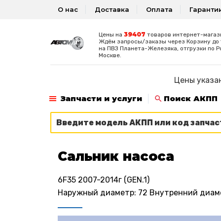
О нас
Доставка
Оплата
Гаранти
39407
Цены на
товаров интернет-магаз
Ждём запросы/заказы через Корзину до 1
на ПВЗ Планета-Железяка, отгрузки по Р
Москве.
Цены указан
Запчасти и услуги
Поиск АКПП
Сальник насоса
6F35 2007-2014г (GEN.1)
Наружный диаметр: 72 Внутренний диаме