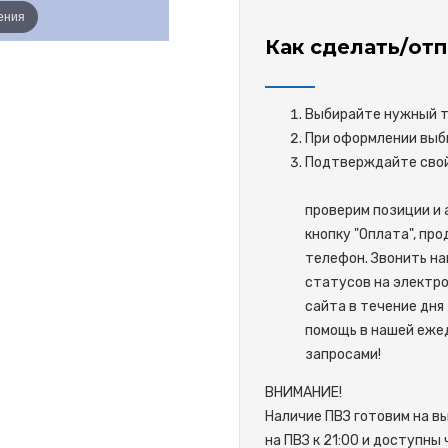
ения
Как сделать/отп
Выбирайте нужный то
При оформлении выби
Подтверждайте 
проверим позиции и 
кнопку "Оплата", пр
телефон. Звонить на
статусов на электро
сайта в течение дня 
помощь в нашей ежед
запросами!
ВНИМАНИЕ!
Наличие ПВЗ готовим на в
на ПВЗ к 21:00 и доступны