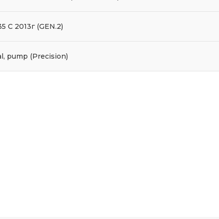
5 C 2013г (GEN.2)
l, pump (Precision)