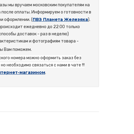
азы мы вручаем московским покупателям на
а после оплаты. Информируем о готовности в
ПВЗ Планета Железяка
и оформлении. (
).
происходит ежедневно до 22:00 только
способы доставок - раз в неделю)
актеристикам и фотографиям товара -
мы Вам поможем.
йского номера можно оформить заказ без
но необходимо связаться с нами в чате !!!
нтернет-магазином
.