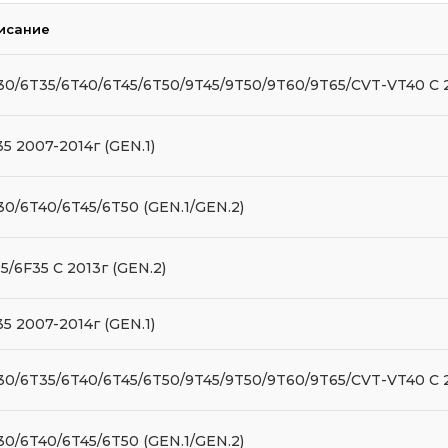
исание
30/6T35/6T40/6T45/6T50/9T45/9T50/9T60/9T65/CVT-VT40 C 2
35 2007-2014г (GEN.1)
30/6T40/6T45/6T50 (GEN.1/GEN.2)
5/6F35 C 2013г (GEN.2)
35 2007-2014г (GEN.1)
30/6T35/6T40/6T45/6T50/9T45/9T50/9T60/9T65/CVT-VT40 C 2
30/6T40/6T45/6T50 (GEN.1/GEN.2)