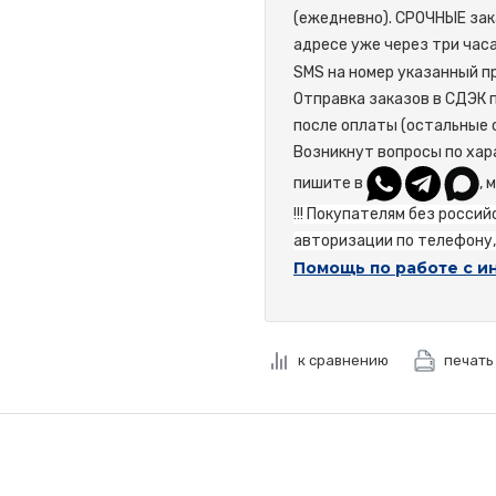
(ежедневно). СРОЧНЫЕ зак
адресе уже через три час
SMS на номер указанный пр
Отправка заказов в СДЭК 
после оплаты (остальные 
Возникнут вопросы по хар
пишите в
, 
!!! Покупателям без росси
авторизации по телефону, 
Помощь по работе с и
к сравнению
печать