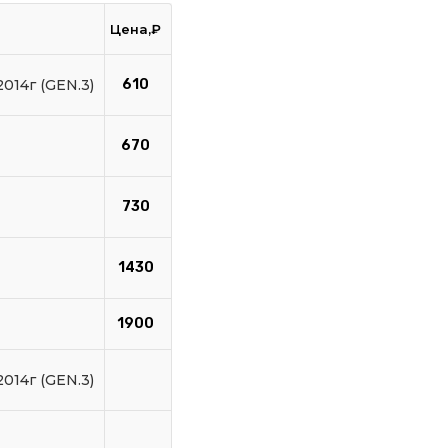
Цена,₽
014г (GEN.3)
610
670
730
1430
1900
014г (GEN.3)