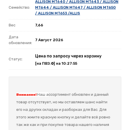
ALLISON MT640 / ALLISON MT643 / ALLISON
Семейство:
MT644 / ALLISON MT647 / ALLISON MT650
/ ALLISON MT653 /ALLIS
Вес
7,66
Дата
7 Август 2026
обновления:
Цена по запросу через корзину
Статус:
[на ПВЗ:
0
] на 10:27:55
Наш а
ссортимент обновлен и данный
Внимание!
товар отсутствует, но мы оставляем шанс найти
его на других складах и разборках для Вас. Для
этого жмите красную кнопку и делайте всё ровно
так же как и при покупке товара нашего наличия