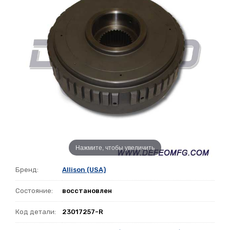
Нажмите, чтобы увеличить
Бренд:
Allison (USA)
Состояние:
восстановлен
Код детали:
23017257-R