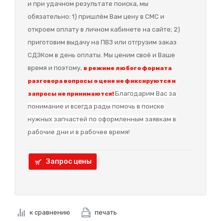
и при удачном результате поиска, мы
обязательно: 1) пришлём Вам цену в СМС и
откроем оплату в личном кабинете на сайте; 2)
приготовим выдачу на ПВЗ или отгрузим заказ
СДЭКом в день оплаты. Мы ценим своё и Ваше
время и поэтому,
в режиме любого формата
разговора вопросы о цене не фиксируются и
Благодарим Вас за
запросы не принимаются!
понимание и в
сегда рады помочь в поиске
нужных запчастей по оформленным заявкам в
рабочие дни и в рабочее время!
Запрос цены
к сравнению
печать