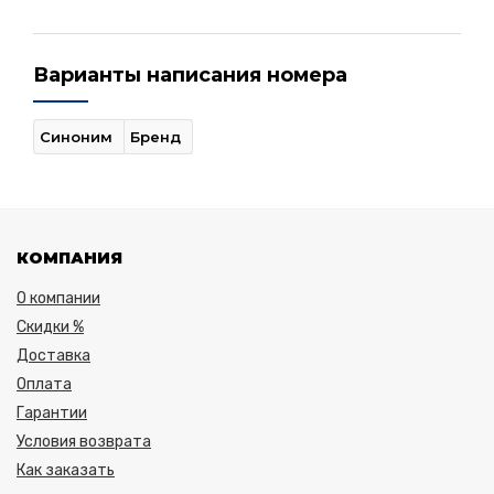
Варианты написания номера
Синоним
Бренд
КОМПАНИЯ
О компании
Скидки %
Доставка
Оплата
Гарантии
Условия возврата
Как заказать