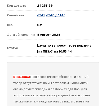
Код детали:
24231188
Семейство:
6T41
,
6T40 / 6T45
Вес
0,2
Дата обновления:
6 Август 2026
Цена по запросу через корзину
Статус:
[на ПВЗ:
0
] на 10:55:44
Наш а
ссортимент обновлен и данный
Внимание!
товар отсутствует, но мы оставляем шанс найти
его на других складах и разборках для Вас. Для
этого жмите красную кнопку и делайте всё ровно
так же как и при покупке товара нашего наличия