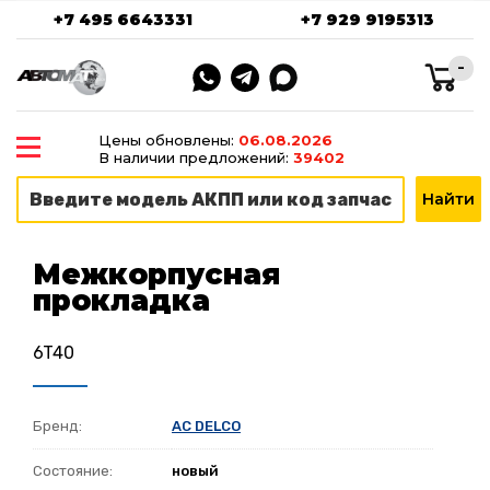
+7 495 6643331
+7 929 9195313
-
Цены обновлены:
06.08.2026
В наличии предложений:
39402
Межкорпусная
прокладка
6T40
Бренд:
AC DELCO
Состояние:
новый