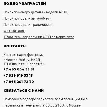
ПОДБОР ЗАПЧАСТЕЙ
Поиск по номеру детали и модели АКПП
Поиск по модели автомобиля
Поиск по модели трансмиссии
Фотокаталог
TRANStec - справочник АКПП по марке авто
КОНТАКТЫ
Контактная информация
г.Москва, 86й км. МКАД,
ТЦ «Планета-Железяка»
+7 495 664 33 31
+7 929 919 53 13
+7 965 201 72 70
СВЯЗАТЬСЯ С НАМИ
Помогаем в подборе запчастей всем звонящим, но в
переписке в телеграм с 9:00 до 21:00 по Москве