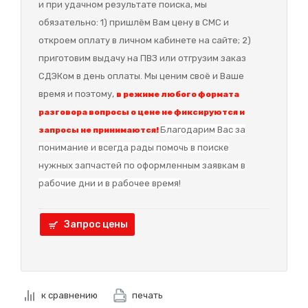
и при удачном результате поиска, мы
обязательно: 1) пришлём Вам цену в СМС и
откроем оплату в личном кабинете на сайте; 2)
приготовим выдачу на ПВЗ или отгрузим заказ
СДЭКом в день оплаты. Мы ценим своё и Ваше
время и поэтому,
в режиме любого формата
разговора вопросы о цене не фиксируются и
Благодарим Вас за
запросы не принимаются!
понимание и в
сегда рады помочь в поиске
нужных запчастей по оформленным заявкам в
рабочие дни и в рабочее время!
Запрос цены
к сравнению
печать