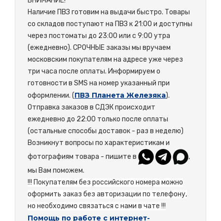
ВНИМАНИЕ!
Наличие ПВЗ готовим на выдачи быстро. Товары
со складов поступают на ПВЗ к 21:00 и доступны
через постоматы до 23:00 или с 9:00 утра
(ежедневно). СРОЧНЫЕ заказы мы вручаем
московским покупателям на адресе уже через
три часа после оплаты. Информируем о
готовности в SMS на номер указанный при
ПВЗ Планета Железяка
оформлении. (
).
Отправка заказов в СДЭК происходит
ежедневно до 22:00 только после оплаты
(остальные способы доставок - раз в неделю)
Возникнут вопросы по характеристикам и
фотографиям товара - пишите в
,
мы Вам поможем.
!!! Покупателям без российского номера можно
оформить заказ без авторизации по телефону,
но необходимо связаться с нами в чате !!!
Помощь по работе с интернет-