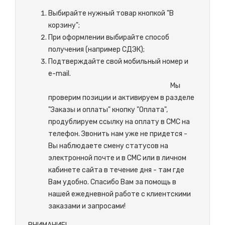
Выбирайте нужный товар кнопкой "В
корзину";
При оформлении выбирайте способ
получения (например СДЭК);
Подтверждайте свой мобильный номер и
e-mail.
М
ы
проверим позиции и активируем в разделе
"Заказы и оплаты" кнопку "Оплата",
продублируем ссылку на оплату в СМС на
телефон. Звонить нам уже не придется -
Вы наблюдаете смену статусов на
электронной почте и в СМС или в личном
кабинете сайта в течение дня - там где
Вам удобно. Спасибо Вам за помощь в
нашей ежедневной работе с клиентскими
заказами и запросами!