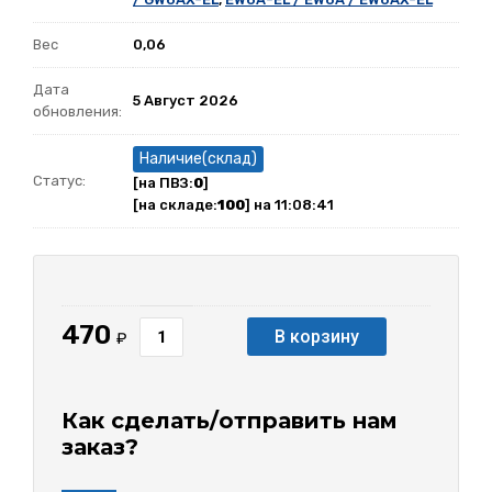
Вес
0,06
Дата
5 Август 2026
обновления:
Наличие(склад)
Статус:
[на ПВЗ:
0
]
[на складе:
100
] на 11:08:41
470
В корзину
₽
Как сделать/отправить нам
заказ?