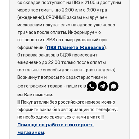
со складов поступают на ПВЗ к 21:00 и доступны
через постоматы до 23:00 или с 9:00 утра
(ежедневно). СРОЧНЫЕ заказы мы вручаем
московским покупателям на адресе уже через
три часа после оплаты. Информируем о
готовности в SMS на номер указанный при
ПВЗ Планета Железяка
оформлении. (
).
Отправка заказов в СДЭК происходит
ежедневно до 22:00 только после оплаты
(остальные способы доставок - раз в неделю)
Возникнут вопросы по характеристикам и
фотографиям товара - пишите в
,
мы Вам поможем.
!!! Покупателям без российского номера можно
оформить заказ без авторизации по телефону,
но необходимо связаться с нами в чате !!!
Помощь по работе с интернет-
магазином
.