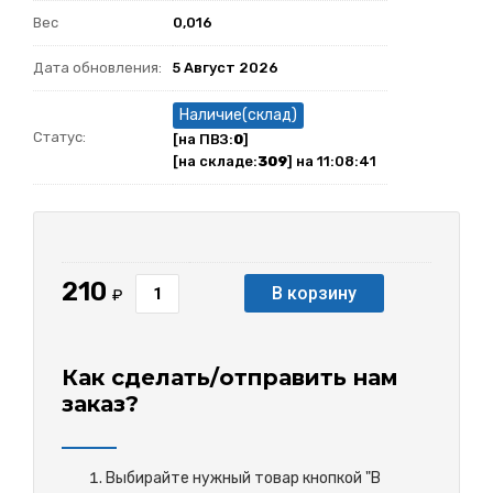
Вес
0,016
Дата обновления:
5 Август 2026
Наличие(склад)
Статус:
[на ПВЗ:
0
]
[на складе:
309
] на 11:08:41
210
В корзину
₽
Как сделать/отправить нам
заказ?
Выбирайте нужный товар кнопкой "В