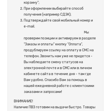
корзину";
При оформлении выбирайте способ
получения (например СДЭК);
Подтверждайте свой мобильный номер и
e-mail.
М
ы
проверим позиции и активируем в разделе
"Заказы и оплаты" кнопку "Оплата",
продублируем ссылку на оплату в СМС на
телефон. Звонить нам уже не придется -
Вы наблюдаете смену статусов на
электронной почте и в СМС или в личном
кабинете сайта в течение дня - там где
Вам удобно. Спасибо Вам за помощь в
нашей ежедневной работе с клиентскими
заказами и запросами!
ВНИМАНИЕ!
Наличие ПВЗ готовим на выдачи быстро. Товары