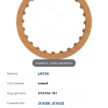
Нажмите, чтобы увеличить
Бренд:
LINTEX
Состояние:
новый
Код детали:
293706-157
Семейство:
JF405E
,
JF402E