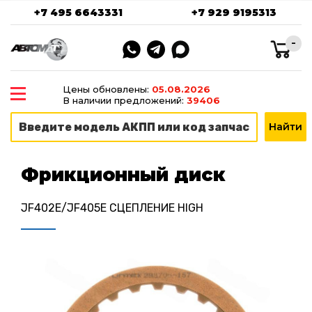
+7 495 6643331
+7 929 9195313
-
Цены обновлены:
05.08.2026
В наличии предложений:
39406
Фрикционный диск
JF402E/JF405E СЦЕПЛЕНИЕ HIGH