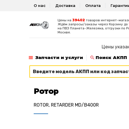
О нас
Доставка
Оплата
Гаранти
39402
Цены на
товаров интернет-магаз
Ждём запросы/заказы через Корзину до 1
на ПВЗ Планета-Железяка, отгрузки по Р
Москве.
Цены указан
Запчасти и услуги
Поиск АКПП
Ротор
ROTOR, RETARDER MD/B400R