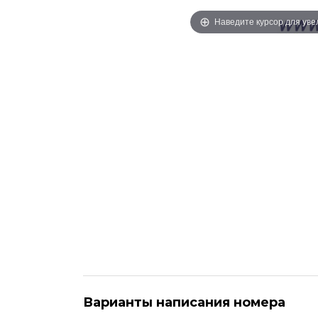
Наведите курсор для ув
Варианты написания номера