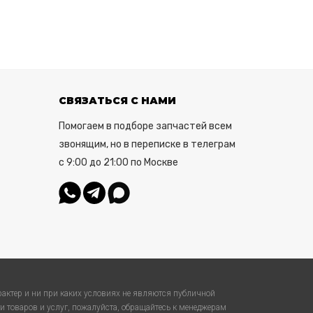
СВЯЗАТЬСЯ С НАМИ
Помогаем в подборе запчастей всем
звонящим, но в переписке в телеграм
с 9:00 до 21:00 по Москве
актер и ни при каких условиях не являются публичной
 товаров и услуг, пожалуйста, обращайтесь к менеджерам