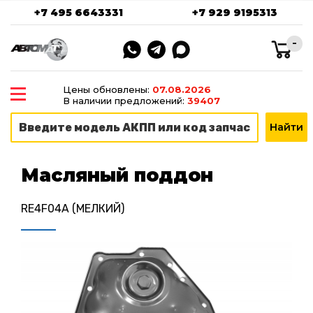
+7 495 6643331
+7 929 9195313
-
Цены обновлены:
07.08.2026
В наличии предложений:
39407
Масляный поддон
RE4F04A (МЕЛКИЙ)