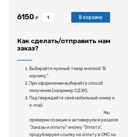
6150
В корзину
₽
Как сделать/отправить нам
заказ?
Выбирайте нужный товар кнопкой "В
корзину";
При оформлении выбирайте способ
получения (например СДЭК);
Подтверждайте свой мобильный номер и
e-mail.
М
ы
проверим позиции и активируем в разделе
"Заказы и оплаты" кнопку "Оплата",
продублируем ссылку на оплату в СМС на