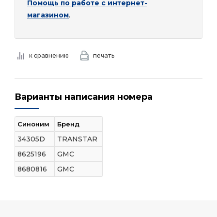
Помощь по работе с интернет-
магазином
.
к сравнению
печать
Варианты написания номера
Синоним
Бренд
34305D
TRANSTAR
8625196
GMC
8680816
GMC