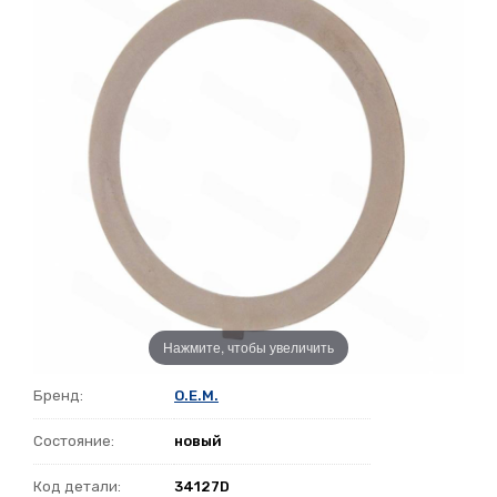
Нажмите, чтобы увеличить
Бренд:
O.E.M.
Состояние:
новый
Код детали:
34127D