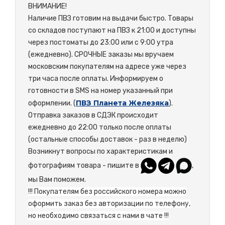
ВНИМАНИЕ!
Наличие ПВЗ готовим на выдачи быстро. Товары
со складов поступают на ПВЗ к 21:00 и доступны
через постоматы до 23:00 или с 9:00 утра
(ежедневно). СРОЧНЫЕ заказы мы вручаем
московским покупателям на адресе уже через
три часа после оплаты. Информируем о
готовности в SMS на номер указанный при
ПВЗ Планета Железяка
оформлении. (
).
Отправка заказов в СДЭК происходит
ежедневно до 22:00 только после оплаты
(остальные способы доставок - раз в неделю)
Возникнут вопросы по характеристикам и
фотографиям товара - пишите в
,
мы Вам поможем.
!!! Покупателям без российского номера можно
оформить заказ без авторизации по телефону,
но необходимо связаться с нами в чате !!!