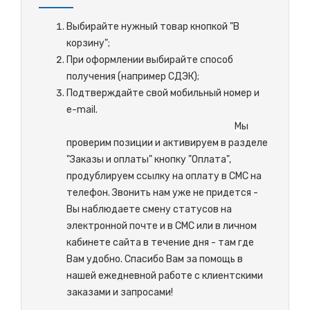
Выбирайте нужный товар кнопкой "В
корзину";
При оформлении выбирайте способ
получения (например СДЭК);
Подтверждайте свой мобильный номер и
e-mail.
М
ы
проверим позиции и активируем в разделе
"Заказы и оплаты" кнопку "Оплата",
продублируем ссылку на оплату в СМС на
телефон. Звонить нам уже не придется -
Вы наблюдаете смену статусов на
электронной почте и в СМС или в личном
кабинете сайта в течение дня - там где
Вам удобно. Спасибо Вам за помощь в
нашей ежедневной работе с клиентскими
заказами и запросами!