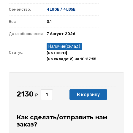
Семейство:
4L80E / 4L85E
Вес
0,1
Дата обновления:
7 Август 2026
Наличие(склад)
Статус:
[на ПВЗ:
0
]
[на складе:
2
] на 10:27:55
2130
В корзину
₽
Как сделать/отправить нам
заказ?