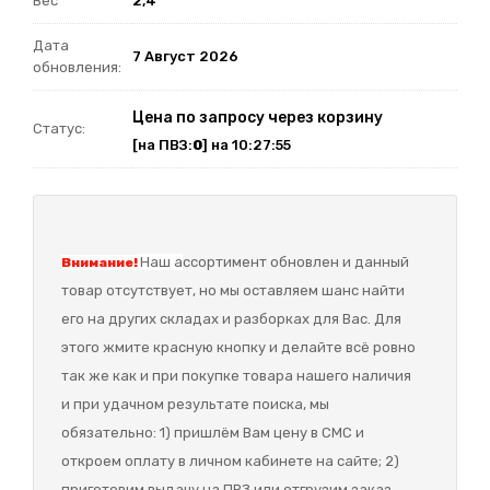
Вес
2,4
Дата
7 Август 2026
обновления:
Цена по запросу через корзину
Статус:
[на ПВЗ:
0
] на 10:27:55
Наш а
ссортимент обновлен и данный
Внимание!
товар отсутствует, но мы оставляем шанс найти
его на других складах и разборках для Вас. Для
этого жмите красную кнопку и делайте всё ровно
так же как и при покупке товара нашего наличия
и при удачном результате поиска, мы
обязательно: 1) пришлём Вам цену в СМС и
откроем оплату в личном кабинете на сайте; 2)
приготовим выдачу на ПВЗ или отгрузим заказ