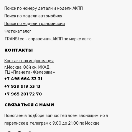
Поиск по номеру детали и модели АКПП
Поиск по модели автомобиля
Поиск по модели трансмиссии
Фотокаталог
TRANStec - справочник АКПП по марке авто
КОНТАКТЫ
Контактная информация
г.Москва, 86й км. МКАД,
ТЦ «Планета-Железяка»
+7 495 664 33 31
+7 929 919 53 13
+7 965 201 72 70
СВЯЗАТЬСЯ С НАМИ
Помогаем в подборе запчастей всем звонящим, но в
переписке в телеграм с 9:00 до 21:00 по Москве