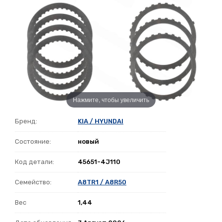
Нажмите, чтобы увеличить
Бренд:
KIA / HYUNDAI
Состояние:
новый
Код детали:
45651-4J110
Семейство:
A8TR1 / A8R50
Вес
1,44