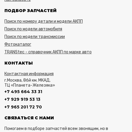
ПОДБОР ЗАПЧАСТЕЙ
Поиск по номеру детали и модели АКПП
Поиск по модели автомобиля
Поиск по модели трансмиссии
Фотокаталог
TRANStec - справочник АКПП по марке авто
КОНТАКТЫ
Контактная информация
г.Москва, 86й км. МКАД,
ТЦ «Планета-Железяка»
+7 495 664 33 31
+7 929 919 53 13
+7 965 201 72 70
СВЯЗАТЬСЯ С НАМИ
Помогаем в подборе запчастей всем звонящим, но в