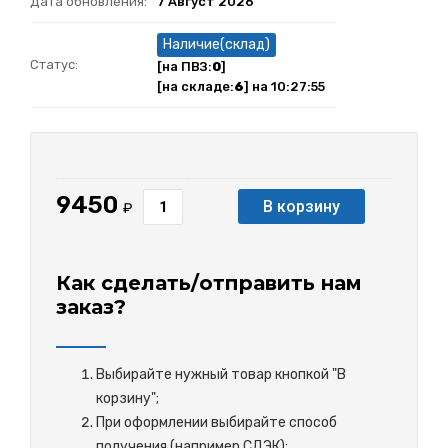
Дата обновления:
7 Август 2026
Наличие(склад)
Статус:
[на ПВЗ:
0
]
[на складе:
6
] на 10:27:55
9450
В корзину
₽
Как сделать/отправить нам
заказ?
Выбирайте нужный товар кнопкой "В
корзину";
При оформлении выбирайте способ
получения (например СДЭК);