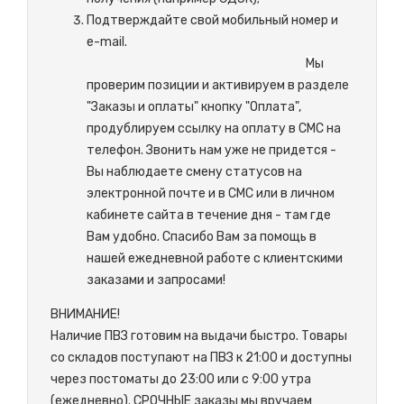
Подтверждайте свой мобильный номер и
e-mail.
М
ы
проверим позиции и активируем в разделе
"Заказы и оплаты" кнопку "Оплата",
продублируем ссылку на оплату в СМС на
телефон. Звонить нам уже не придется -
Вы наблюдаете смену статусов на
электронной почте и в СМС или в личном
кабинете сайта в течение дня - там где
Вам удобно. Спасибо Вам за помощь в
нашей ежедневной работе с клиентскими
заказами и запросами!
ВНИМАНИЕ!
Наличие ПВЗ готовим на выдачи быстро. Товары
со складов поступают на ПВЗ к 21:00 и доступны
через постоматы до 23:00 или с 9:00 утра
(ежедневно). СРОЧНЫЕ заказы мы вручаем