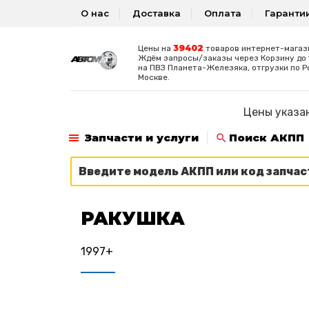
О нас
Доставка
Оплата
Гаранти
39402
Цены на
товаров интернет-магаз
Ждём запросы/заказы через Корзину до 1
на ПВЗ Планета-Железяка, отгрузки по Р
Москве.
Цены указан
Запчасти и услуги
Поиск АКПП
РАКУШКА
1997+