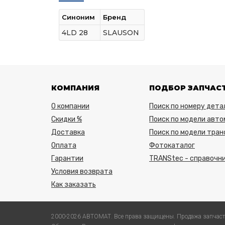
Синоним
Бренд
4LD 28
SLAUSON
КОМПАНИЯ
ПОДБОР ЗАПЧАС
О компании
Поиск по номеру дета
Скидки %
Поиск по модели авто
Доставка
Поиск по модели тра
Оплата
Фотокаталог
Гарантии
TRANStec - справочни
Условия возврата
Как заказать
2000-2026 АВТОМАТ. Все права защищены. Продажа запчаст