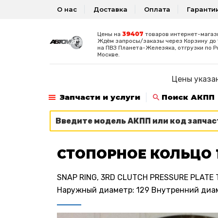
О нас
Доставка
Оплата
Гаранти
39407
Цены на
товаров интернет-магаз
Ждём запросы/заказы через Корзину до 1
на ПВЗ Планета-Железяка, отгрузки по Р
Москве.
Цены указан
Запчасти и услуги
Поиск АКПП
СТОПОРНОЕ КОЛЬЦО 1
SNAP RING, 3RD CLUTCH PRESSURE PLATE 
Наружный диаметр: 129 Внутренний диам