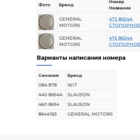
Номер
Фото
Бренд
Название
GENERAL
4T5 8654A
MOTORS
СТОПОРНОЕ 
GENERAL
4T5 8654A
MOTORS
СТОПОРНОЕ 
Варианты написания номера
Синоним
Бренд
084 878
WIT
440 8654A
SLAUSON
460 8654
SLAUSON
8644165
GENERAL MOTORS