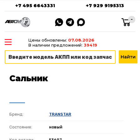
+7 495 6643331
+7 929 9195313
-
Цены обновлены:
07.08.2026
В наличии предложений:
39419
Сальник
Бренд:
TRANSTAR
Состояние:
новый
Код детали:
53697