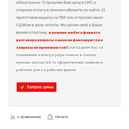
обязательно: 1) пришлём Вам цену в СМС и
откроем оплату в личном кабинете на сайте; 2)
приготовим выдачу на ПВЗ или отгрузим заказ
СДЭКом в день оплаты. Мы ценим своё и Ваше
время и поэтому,
в режиме любого формата
разговора вопросы о цене не фиксируются и
Благодарим Вас за
запросы не принимаются!
понимание и в
сегда рады помочь в поиске
нужных запчастей по оформленным заявкам в
рабочие дни и в рабочее время!
Запрос цены
к сравнению
печать