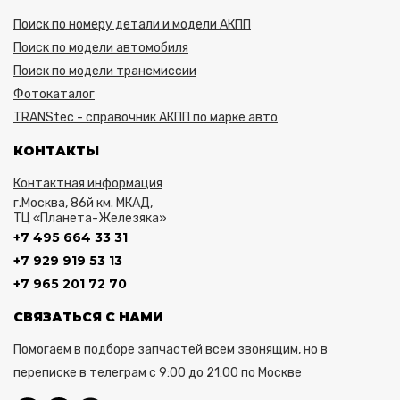
Поиск по номеру детали и модели АКПП
Поиск по модели автомобиля
Поиск по модели трансмиссии
Фотокаталог
TRANStec - справочник АКПП по марке авто
КОНТАКТЫ
Контактная информация
г.Москва, 86й км. МКАД,
ТЦ «Планета-Железяка»
+7 495 664 33 31
+7 929 919 53 13
+7 965 201 72 70
СВЯЗАТЬСЯ С НАМИ
Помогаем в подборе запчастей всем звонящим, но в
переписке в телеграм с 9:00 до 21:00 по Москве