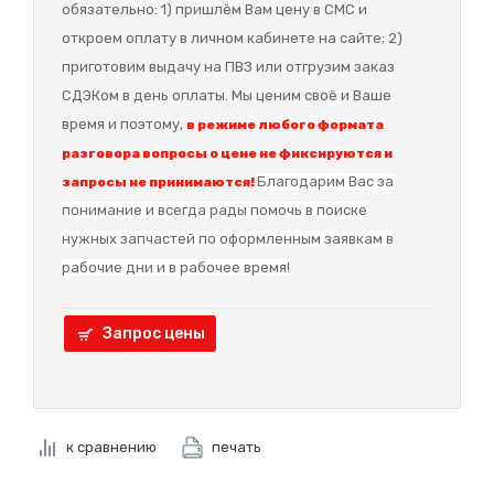
обязательно: 1) пришлём Вам цену в СМС и
откроем оплату в личном кабинете на сайте; 2)
приготовим выдачу на ПВЗ или отгрузим заказ
СДЭКом в день оплаты. Мы ценим своё и Ваше
время и поэтому,
в режиме любого формата
разговора вопросы о цене не фиксируются и
Благодарим Вас за
запросы не принимаются!
понимание и в
сегда рады помочь в поиске
нужных запчастей по оформленным заявкам в
рабочие дни и в рабочее время!
Запрос цены
к сравнению
печать