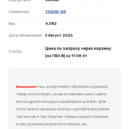
Семейство:
TH200-4R
Вес
4,082
Дата обновления:
5 Август 2026
Цена по запросу через корзину
Статус:
[на ПВЗ:
0
] на 11:08:41
Наш а
ссортимент обновлен и данный
Внимание!
товар отсутствует, но мы оставляем шанс найти
его на других складах и разборках для Вас. Для
этого жмите красную кнопку и делайте всё ровно
так же как и при покупке товара нашего наличия
и при удачном результате поиска, мы