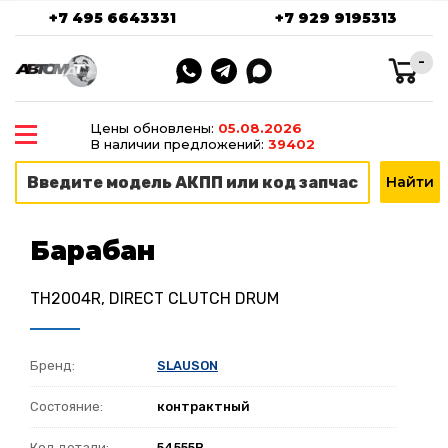
+7 495 6643331
+7 929 9195313
-
Цены обновлены:
05.08.2026
В наличии предложений:
39402
Барабан
TH2004R, DIRECT CLUTCH DRUM
Бренд:
SLAUSON
Состояние:
контрактный
Код детали:
54555B