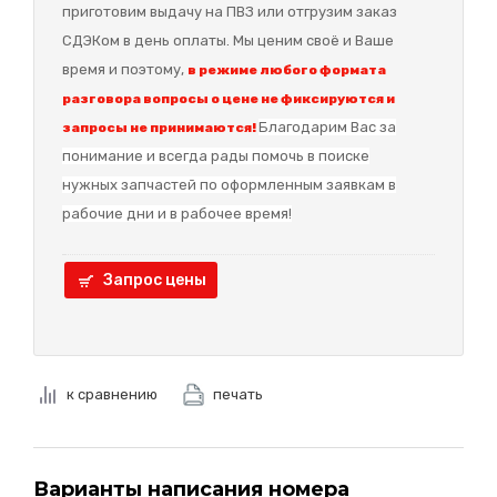
приготовим выдачу на ПВЗ или отгрузим заказ
СДЭКом в день оплаты. Мы ценим своё и Ваше
время и поэтому,
в режиме любого формата
разговора вопросы о цене не фиксируются и
Благодарим Вас за
запросы не принимаются!
понимание и в
сегда рады помочь в поиске
нужных запчастей по оформленным заявкам в
рабочие дни и в рабочее время!
Запрос цены
к сравнению
печать
Варианты написания номера