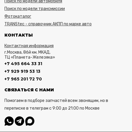
Поиск по модели автомобиля
Поиск по модели трансмиссии
Фотокаталог
TRANStec - справочник АКПП по марке авто
КОНТАКТЫ
Контактная информация
г.Москва, 86й км. МКАД,
ТЦ «Планета-Железяка»
+7 495 664 33 31
+7 929 919 53 13
+7 965 201 72 70
СВЯЗАТЬСЯ С НАМИ
Помогаем в подборе запчастей всем звонящим, но в
переписке в телеграм с 9:00 до 21:00 по Москве