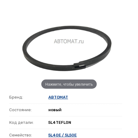
Нажмите, чтобы увеличить
Бренд:
ABTOMAT
Состояние:
новый
Код детали:
5L4TEFL0N
Семейство:
5L40E / 5L50E