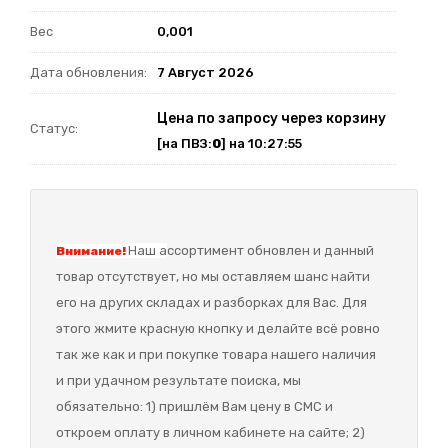
Вес
0,001
Дата обновления:
7 Август 2026
Цена по запросу через корзину
Статус:
[на ПВЗ:
0
] на 10:27:55
Наш а
ссортимент обновлен и данный
Внимание!
товар отсутствует, но мы оставляем шанс найти
его на других складах и разборках для Вас. Для
этого жмите красную кнопку и делайте всё ровно
так же как и при покупке товара нашего наличия
и при удачном результате поиска, мы
обязательно: 1) пришлём Вам цену в СМС и
откроем оплату в личном кабинете на сайте; 2)