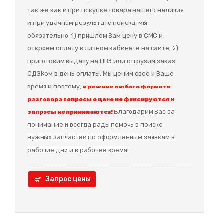
так же как и при покупке товара нашего наличия
и при удачном результате поиска, мы
обязательно: 1) пришлём Вам цену в СМС и
откроем оплату в личном кабинете на сайте; 2)
приготовим выдачу на ПВЗ или отгрузим заказ
СДЭКом в день оплаты. Мы ценим своё и Ваше
время и поэтому,
в режиме любого формата
разговора вопросы о цене не фиксируются и
Благодарим Вас за
запросы не принимаются!
понимание и в
сегда рады помочь в поиске
нужных запчастей по оформленным заявкам в
рабочие дни и в рабочее время!
Запрос цены