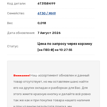
Код детали:
6T3158499
Семейство:
6T30 / MH9
Вес
0,018
Дата обновления:
7 Август 2026
Цена по запросу через корзину
Статус:
[на ПВЗ:
0
] на 10:27:55
Наш а
ссортимент обновлен и данный
Внимание!
товар отсутствует, но мы оставляем шанс найти
его на других складах и разборках для Вас. Для
этого жмите красную кнопку и делайте всё ровно
так же как и при покупке товара нашего наличия
и при удачном результате поиска, мы