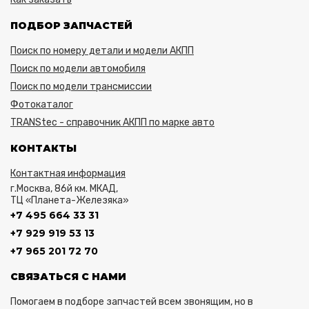
ПОДБОР ЗАПЧАСТЕЙ
Поиск по номеру детали и модели АКПП
Поиск по модели автомобиля
Поиск по модели трансмиссии
Фотокаталог
TRANStec - справочник АКПП по марке авто
КОНТАКТЫ
Контактная информация
г.Москва, 86й км. МКАД,
ТЦ «Планета-Железяка»
+7 495 664 33 31
+7 929 919 53 13
+7 965 201 72 70
СВЯЗАТЬСЯ С НАМИ
Помогаем в подборе запчастей всем звонящим, но в