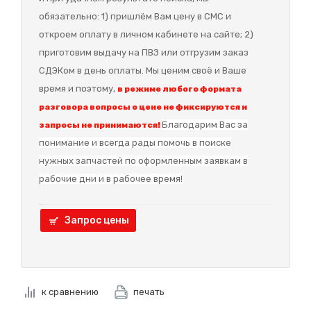
обязательно: 1) пришлём Вам цену в СМС и
откроем оплату в личном кабинете на сайте; 2)
приготовим выдачу на ПВЗ или отгрузим заказ
СДЭКом в день оплаты. Мы ценим своё и Ваше
время и поэтому,
в режиме любого формата
разговора вопросы о цене не фиксируются и
Благодарим Вас за
запросы не принимаются!
понимание и в
сегда рады помочь в поиске
нужных запчастей по оформленным заявкам в
рабочие дни и в рабочее время!
Запрос цены
к сравнению
печать