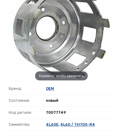
Нажмите, чтобы увеличить
Бренд:
OEM
Состояние:
новый
Код детали:
70077749
Семейство:
4L60E
,
4L60 / TH700-R4