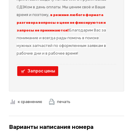
СДЭКом в день оплаты. Мы ценим своё и Ваше
время и поэтому,
в режиме любого формата
разговора вопросы о цене не фиксируются и
Благодарим Вас за
запросы не принимаются!
понимание и в
сегда рады помочь в поиске
нужных запчастей по оформленным заявкам в
рабочие дни и в рабочее время!
Запрос цены
к сравнению
печать
Варианты написания номера