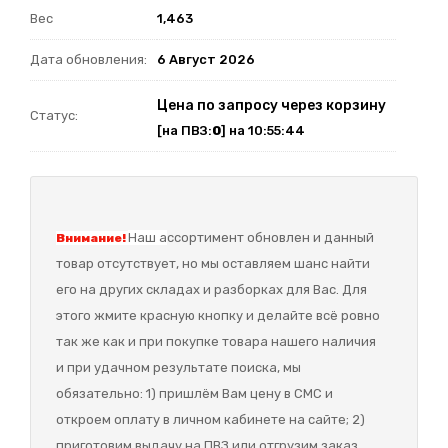
Вес
1,463
Дата обновления:
6 Август 2026
Цена по запросу через корзину
Статус:
[на ПВЗ:
0
] на 10:55:44
Наш а
ссортимент обновлен и данный
Внимание!
товар отсутствует, но мы оставляем шанс найти
его на других складах и разборках для Вас. Для
этого жмите красную кнопку и делайте всё ровно
так же как и при покупке товара нашего наличия
и при удачном результате поиска, мы
обязательно: 1) пришлём Вам цену в СМС и
откроем оплату в личном кабинете на сайте; 2)
приготовим выдачу на ПВЗ или отгрузим заказ