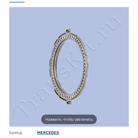
Нажмите, чтобы увеличить
Бренд:
MERCEDES