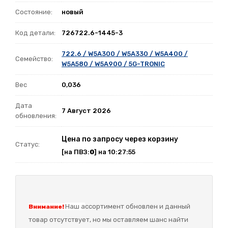
Состояние:
новый
Код детали:
726722.6-1445-3
722.6 / W5A300 / W5A330 / W5A400 /
Семейство:
W5A580 / W5A900 / 5G-TRONIC
Вес
0,036
Дата
7 Август 2026
обновления:
Цена по запросу через корзину
Статус:
[на ПВЗ:
0
] на 10:27:55
Наш а
ссортимент обновлен и данный
Внимание!
товар отсутствует, но мы оставляем шанс найти