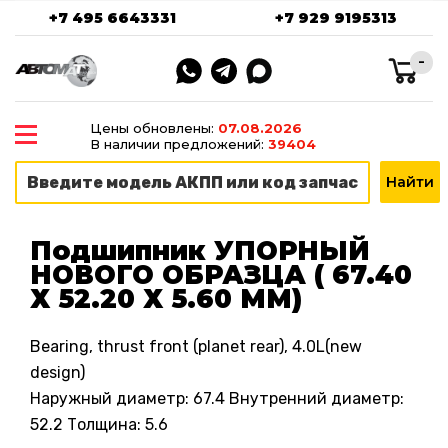
+7 495 6643331
+7 929 9195313
-
Цены обновлены:
07.08.2026
В наличии предложений:
39404
Подшипник УПОРНЫЙ
НОВОГО ОБРАЗЦА ( 67.40
Х 52.20 Х 5.60 ММ)
Bearing, thrust front (planet rear), 4.0L(new
design)
Наружный диаметр: 67.4 Внутренний диаметр:
52.2 Толщина: 5.6