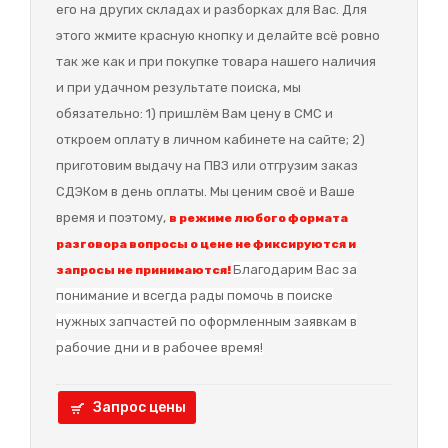
его на других складах и разборках для Вас. Для
этого жмите красную кнопку и делайте всё ровно
так же как и при покупке товара нашего наличия
и при удачном результате поиска, мы
обязательно: 1) пришлём Вам цену в СМС и
откроем оплату в личном кабинете на сайте; 2)
приготовим выдачу на ПВЗ или отгрузим заказ
СДЭКом в день оплаты. Мы ценим своё и Ваше
время и поэтому,
в режиме любого формата
разговора вопросы о цене не фиксируются и
Благодарим Вас за
запросы не принимаются!
понимание и в
сегда рады помочь в поиске
нужных запчастей по оформленным заявкам в
рабочие дни и в рабочее время!
Запрос цены