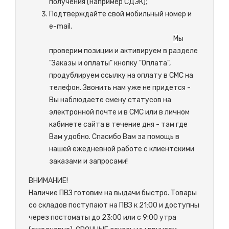
получения (например СДЭК);
Подтверждайте свой мобильный номер и
e-mail.
М
ы
проверим позиции и активируем в разделе
"Заказы и оплаты" кнопку "Оплата",
продублируем ссылку на оплату в СМС на
телефон. Звонить нам уже не придется -
Вы наблюдаете смену статусов на
электронной почте и в СМС или в личном
кабинете сайта в течение дня - там где
Вам удобно. Спасибо Вам за помощь в
нашей ежедневной работе с клиентскими
заказами и запросами!
ВНИМАНИЕ!
Наличие ПВЗ готовим на выдачи быстро. Товары
со складов поступают на ПВЗ к 21:00 и доступны
через постоматы до 23:00 или с 9:00 утра