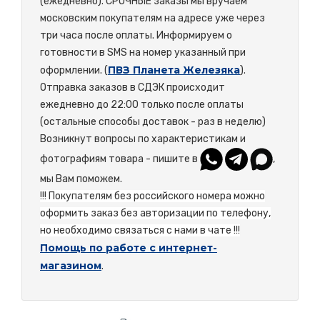
(ежедневно). СРОЧНЫЕ заказы мы вручаем
московским покупателям на адресе уже через
три часа после оплаты. Информируем о
готовности в SMS на номер указанный при
ПВЗ Планета Железяка
оформлении. (
).
Отправка заказов в СДЭК происходит
ежедневно до 22:00 только после оплаты
(остальные способы доставок - раз в неделю)
Возникнут вопросы по характеристикам и
фотографиям товара - пишите в
,
мы Вам поможем.
!!! Покупателям без российского номера можно
оформить заказ без авторизации по телефону,
но необходимо связаться с нами в чате !!!
Помощь по работе с интернет-
магазином
.