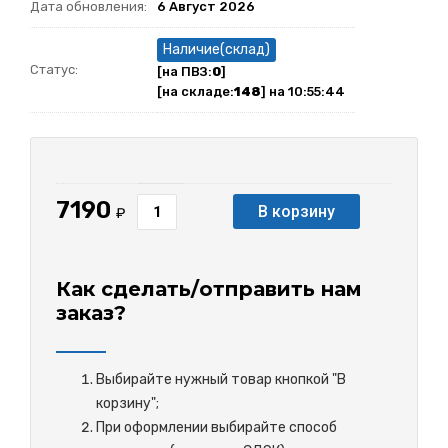
Дата обновления:
6 Август 2026
Наличие(склад)
Статус:
[на ПВЗ:
0
]
[на складе:
148
] на 10:55:44
7190
В корзину
₽
Как сделать/отправить нам
заказ?
Выбирайте нужный товар кнопкой "В
корзину";
При оформлении выбирайте способ