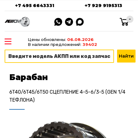
+7 495 6643331
+7 929 9195313
-
Цены обновлены:
06.08.2026
В наличии предложений:
39402
Барабан
6T40/6T45/6T50 СЦЕПЛЕНИЕ 4-5-6/3-5 (GEN 1/4
ТЕФЛОНА)