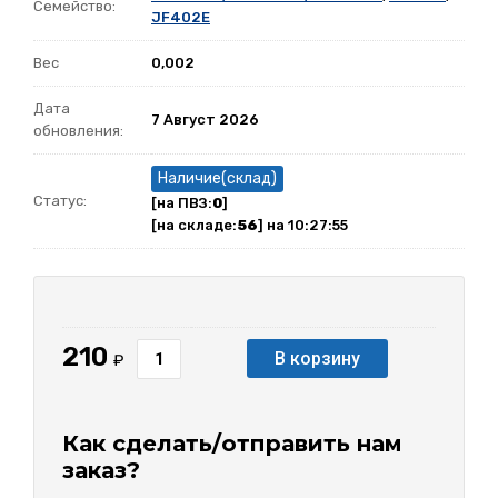
Семейство:
JF402E
Вес
0,002
Дата
7 Август 2026
обновления:
Наличие(склад)
Статус:
[на ПВЗ:
0
]
[на складе:
56
] на 10:27:55
210
В корзину
₽
Как сделать/отправить нам
заказ?