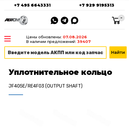
+7 495 6643331
+7 929 9195313
-
Цены обновлены:
07.08.2026
В наличии предложений:
39407
Уплотнительное кольцо
JF405E/RE4F03 (OUTPUT SHAFT)