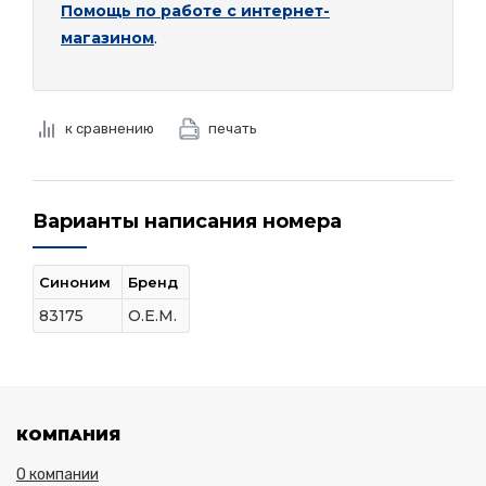
Помощь по работе с интернет-
магазином
.
к сравнению
печать
Варианты написания номера
Синоним
Бренд
83175
O.E.M.
КОМПАНИЯ
О компании