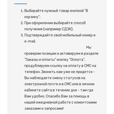
Выбирайте нужный товар кнопкой "В
корзину";
При оформлении выбирайте способ
получения (например СДЭК);
Подтверждайте свой мобильный номер и
e-mail.
М
ы
проверим позиции и активируем в разделе
"Заказы и оплаты" кнопку "Оплата",
продублируем ссылку на оплату в СМС на
телефон. Звонить нам уже не придется -
Вы наблюдаете смену статусов на
электронной почте и в СМС или в личном
кабинете сайта в течение дня - там где
Вам удобно. Спасибо Вам за помощь в
нашей ежедневной работе с клиентскими
заказами и запросами!