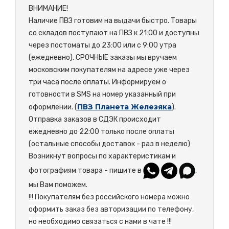
ВНИМАНИЕ!
Наличие ПВЗ готовим на выдачи быстро. Товары
со складов поступают на ПВЗ к 21:00 и доступны
через постоматы до 23:00 или с 9:00 утра
(ежедневно). СРОЧНЫЕ заказы мы вручаем
московским покупателям на адресе уже через
три часа после оплаты. Информируем о
готовности в SMS на номер указанный при
ПВЗ Планета Железяка
оформлении. (
).
Отправка заказов в СДЭК происходит
ежедневно до 22:00 только после оплаты
(остальные способы доставок - раз в неделю)
Возникнут вопросы по характеристикам и
фотографиям товара - пишите в
,
мы Вам поможем.
!!! Покупателям без российского номера можно
оформить заказ без авторизации по телефону,
но необходимо связаться с нами в чате !!!