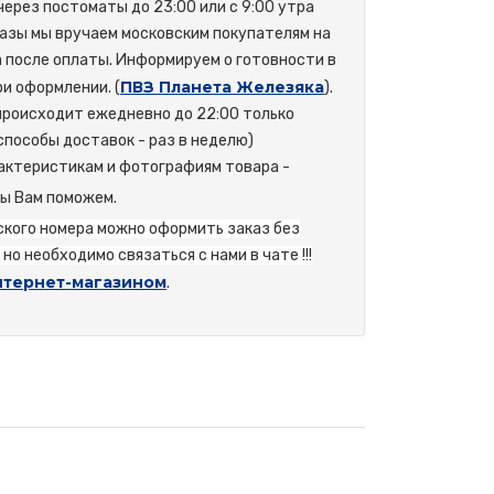
 через постоматы до 23:00 или с 9:00 утра
азы мы вручаем московским покупателям на
а после оплаты. Информируем о готовности в
ПВЗ Планета Железяка
и оформлении. (
).
происходит ежедневно до 22:00 только
способы доставок - раз в неделю)
актеристикам и фотографиям товара -
мы Вам поможем.
йского номера можно оформить заказ без
но необходимо связаться с нами в чате !!!
нтернет-магазином
.