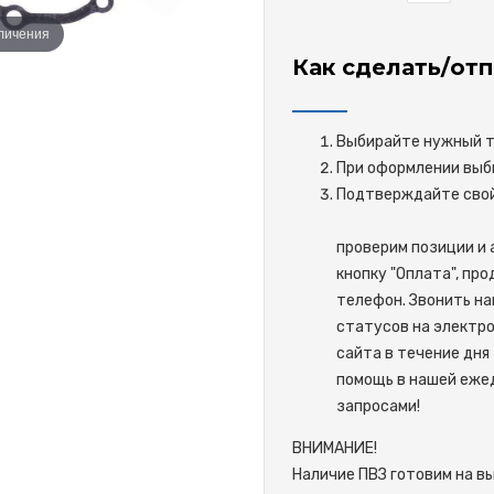
еличения
Как сделать/отп
Выбирайте нужный то
При оформлении выби
Подтверждайте 
проверим позиции и 
кнопку "Оплата", пр
телефон. Звонить на
статусов на электро
сайта в течение дня 
помощь в нашей ежед
запросами!
ВНИМАНИЕ!
Наличие ПВЗ готовим на в