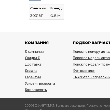
Синоним
Бренд
30318F
O.E.M.
КОМПАНИЯ
ПОДБОР ЗАПЧАС
О компании
Поиск по номеру дета
Скидки %
Поиск по модели авто
Доставка
Поиск по модели тра
Оплата
Фотокаталог
Гарантии
TRANStec - справочни
Условия возврата
Как заказать
2000-2026 АВТОМАТ. Все права защищены. Продажа запчаст