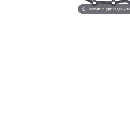
Наведите курсор для ув