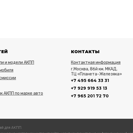
ТЕЙ
КОНТАКТЫ
ли и модели АКПП
Контактная информация
г.Москва, 86й км. МКАД,
мобиля
ТЦ «Планета-Железяка»
нсмиссии
+7 495 664 33 31
+7 929 919 53 13
к АКПП по марке авто
+7 965 201 72 70
ей для АКПП.