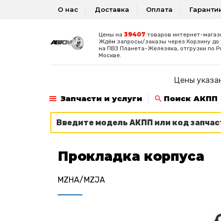
О нас
Доставка
Оплата
Гаранти
39407
Цены на
товаров интернет-магаз
Ждём запросы/заказы через Корзину до 1
на ПВЗ Планета-Железяка, отгрузки по Р
Москве.
Цены указан
Запчасти и услуги
Поиск АКПП
Прокладка корпуса
MZHA/MZJA