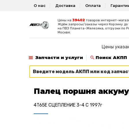
О нас
Доставка
Оплата
Гаранти
39402
Цены на
товаров интернет-магаз
Ждём запросы/заказы через Корзину до 1
на ПВЗ Планета-Железяка, отгрузки по Р
Москве.
Цены указан
Запчасти и услуги
Поиск АКПП
Палец поршня аккуму
4T65E СЦЕПЛЕНИЕ 3-4 C 1997г