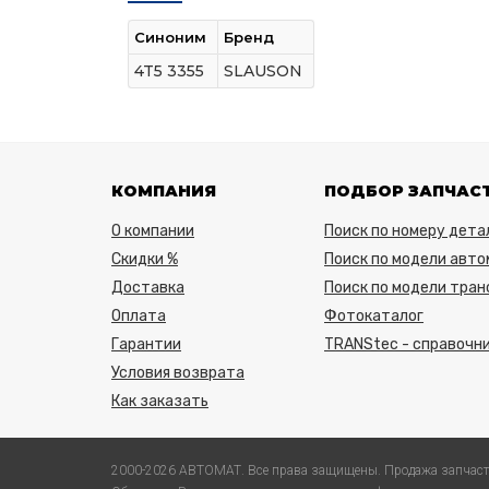
Синоним
Бренд
4T5 3355
SLAUSON
КОМПАНИЯ
ПОДБОР ЗАПЧАС
О компании
Поиск по номеру дета
Скидки %
Поиск по модели авто
Доставка
Поиск по модели тра
Оплата
Фотокаталог
Гарантии
TRANStec - справочни
Условия возврата
Как заказать
2000-2026 АВТОМАТ. Все права защищены. Продажа запчаст