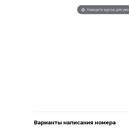
Наведите курсор для ув
Варианты написания номера