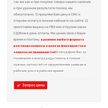
так же как и при покупке товара нашего наличия
и при удачном результате поиска, мы
обязательно: 1) пришлём Вам цену в СМС и
откроем оплату в личном кабинете на сайте; 2)
приготовим выдачу на ПВЗ или отгрузим заказ
СДЭКом в день оплаты. Мы ценим своё и Ваше
время и поэтому,
в режиме любого формата
разговора вопросы о цене не фиксируются и
Благодарим Вас за
запросы не принимаются!
понимание и в
сегда рады помочь в поиске
нужных запчастей по оформленным заявкам в
рабочие дни и в рабочее время!
Запрос цены