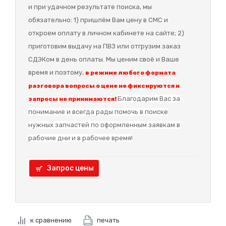
и при удачном результате поиска, мы
обязательно: 1) пришлём Вам цену в СМС и
откроем оплату в личном кабинете на сайте; 2)
приготовим выдачу на ПВЗ или отгрузим заказ
СДЭКом в день оплаты. Мы ценим своё и Ваше
время и поэтому,
в режиме любого формата
разговора вопросы о цене не фиксируются и
Благодарим Вас за
запросы не принимаются!
понимание и в
сегда рады помочь в поиске
нужных запчастей по оформленным заявкам в
рабочие дни и в рабочее время!
Запрос цены
к сравнению
печать