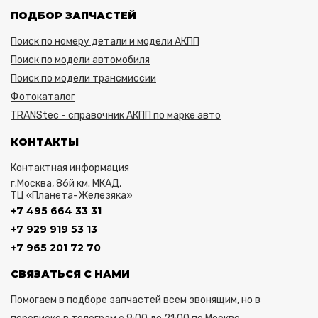
ПОДБОР ЗАПЧАСТЕЙ
Поиск по номеру детали и модели АКПП
Поиск по модели автомобиля
Поиск по модели трансмиссии
Фотокаталог
TRANStec - справочник АКПП по марке авто
КОНТАКТЫ
Контактная информация
г.Москва, 86й км. МКАД,
ТЦ «Планета-Железяка»
+7 495 664 33 31
+7 929 919 53 13
+7 965 201 72 70
СВЯЗАТЬСЯ С НАМИ
Помогаем в подборе запчастей всем звонящим, но в