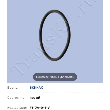
Нажмите, чтобы увеличить
Бренд:
SONNAX
Состояние:
новый
Код детали:
F11JA-0-11V