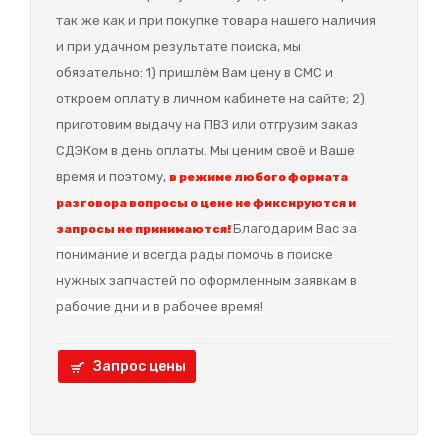
так же как и при покупке товара нашего наличия
и при удачном результате поиска, мы
обязательно: 1) пришлём Вам цену в СМС и
откроем оплату в личном кабинете на сайте; 2)
приготовим выдачу на ПВЗ или отгрузим заказ
СДЭКом в день оплаты. Мы ценим своё и Ваше
время и поэтому,
в режиме любого формата
разговора вопросы о цене не фиксируются и
Благодарим Вас за
запросы не принимаются!
понимание и в
сегда рады помочь в поиске
нужных запчастей по оформленным заявкам в
рабочие дни и в рабочее время!
Запрос цены