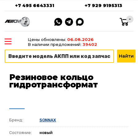
+7 495 6643331
+7 929 9195313
-
Цены обновлены:
06.08.2026
В наличии предложений:
39402
Резиновое кольцо
гидротрансформат
Бренд:
SONNAX
Состояние:
новый