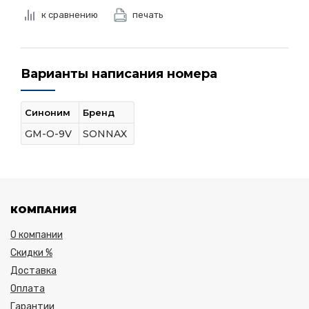
к сравнению
печать
Варианты написания номера
Синоним
Бренд
GM-O-9V
SONNAX
КОМПАНИЯ
О компании
Скидки %
Доставка
Оплата
Гарантии