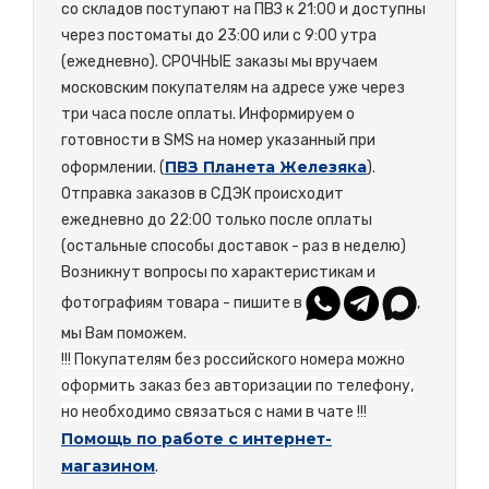
со складов поступают на ПВЗ к 21:00 и доступны
через постоматы до 23:00 или с 9:00 утра
(ежедневно). СРОЧНЫЕ заказы мы вручаем
московским покупателям на адресе уже через
три часа после оплаты. Информируем о
готовности в SMS на номер указанный при
ПВЗ Планета Железяка
оформлении. (
).
Отправка заказов в СДЭК происходит
ежедневно до 22:00 только после оплаты
(остальные способы доставок - раз в неделю)
Возникнут вопросы по характеристикам и
фотографиям товара - пишите в
,
мы Вам поможем.
!!! Покупателям без российского номера можно
оформить заказ без авторизации по телефону,
но необходимо связаться с нами в чате !!!
Помощь по работе с интернет-
магазином
.