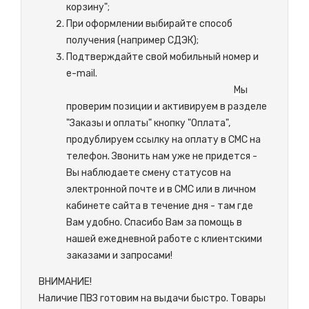
корзину";
При оформлении выбирайте способ
получения (например СДЭК);
Подтверждайте свой мобильный номер и
e-mail.
М
ы
проверим позиции и активируем в разделе
"Заказы и оплаты" кнопку "Оплата",
продублируем ссылку на оплату в СМС на
телефон. Звонить нам уже не придется -
Вы наблюдаете смену статусов на
электронной почте и в СМС или в личном
кабинете сайта в течение дня - там где
Вам удобно. Спасибо Вам за помощь в
нашей ежедневной работе с клиентскими
заказами и запросами!
ВНИМАНИЕ!
Наличие ПВЗ готовим на выдачи быстро. Товары