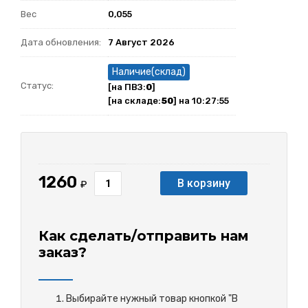
Вес
0,055
Дата обновления:
7 Август 2026
Наличие(склад)
Статус:
[на ПВЗ:
0
]
[на складе:
50
] на 10:27:55
1260
В корзину
₽
Как сделать/отправить нам
заказ?
Выбирайте нужный товар кнопкой "В