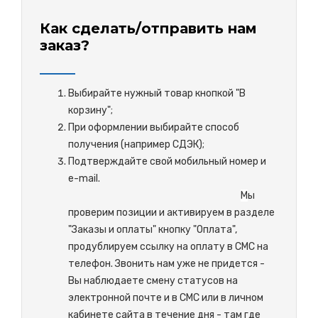
Как сделать/отправить нам
заказ?
Выбирайте нужный товар кнопкой "В
корзину";
При оформлении выбирайте способ
получения (например СДЭК);
Подтверждайте свой мобильный номер и
e-mail.
М
ы
проверим позиции и активируем в разделе
"Заказы и оплаты" кнопку "Оплата",
продублируем ссылку на оплату в СМС на
телефон. Звонить нам уже не придется -
Вы наблюдаете смену статусов на
электронной почте и в СМС или в личном
кабинете сайта в течение дня - там где