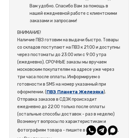
Вам удобно. Спасибо Вам за помощь в
нашей ежедневной работе с клиентскими
заказами и запросами!
ВНИМАНИЕ!
Наличие ПВЗ готовим на выдачи быстро. Товары
со складов поступают на ПВЗ к 21:00 и доступны
через постоматы до 23:00 или с 9:00 утра
(ежедневно). СРОЧНЫЕ заказы мы вручаем
московским покупателям на адресе уже через
три часа после оплаты. Информируем о
готовности в SMS на номер указанный при
ПВЗ Планета Железяка
оформлении. (
).
Отправка заказов в СДЭК происходит
ежедневно до 22:00 только после оплаты
(остальные способы доставок - раз в неделю)
Возникнут вопросы по характеристикам и
фотографиям товара - пишите в
,