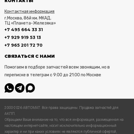
КОНТАКТЫ
Контактная информация
г.Москва, 86й км. МКАД,
ТЦ «Планета-Железяка»
+7 495 664 33 31
+7 929 919 53 13
+7 965 201 72 70
СВЯЗАТЬСЯ С НАМИ
Помогаем в подборе запчастей всем звонящим, но в
переписке в телеграм с 9:00 до 21:00 по Москве
2000-2026 АВТОМАТ. Все права защищены. Продажа запчастей для
АКПП.
Обращаем Ваше внимание на то, что вся информация, размещенная на
настоящем интернет-сайте, носит исключительно информационный
характер и ни при каких условиях не являются публичной офертой,