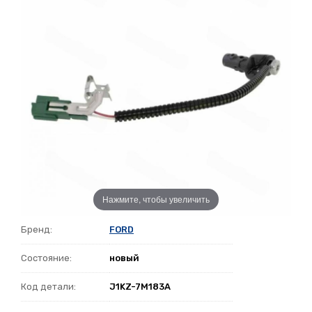
Нажмите, чтобы увеличить
Бренд:
FORD
Состояние:
новый
Код детали:
J1KZ-7M183A