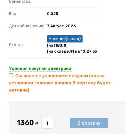
Семейство:
Вес
0,025
Дата обновления:
7 Август 2026
Наличие(склад)
Статус:
[на ПВЗ:
0
]
[на складе:
9
] на 10:27:55
Условия покупки электрики
Согласен с условиями покупки (после
установки галочки кнопка В корзину будет
активна)
1360
В корзину
₽