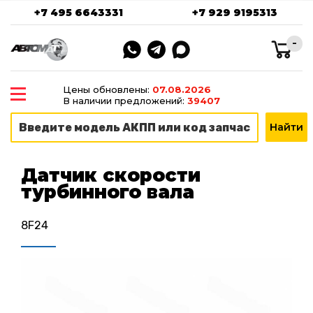
+7 495 6643331
+7 929 9195313
-
Цены обновлены:
07.08.2026
В наличии предложений:
39407
Датчик скорости
турбинного вала
8F24