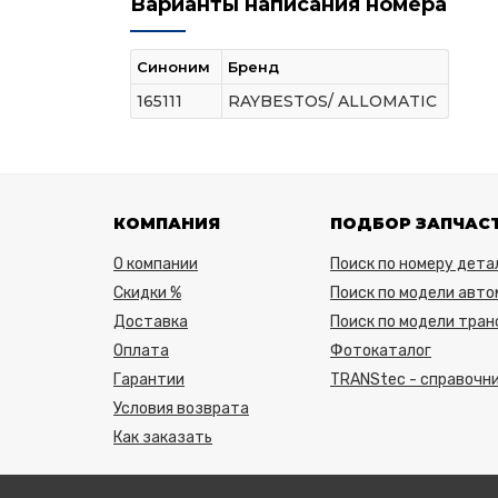
Варианты написания номера
Синоним
Бренд
165111
RAYBESTOS/ ALLOMATIC
КОМПАНИЯ
ПОДБОР ЗАПЧАС
О компании
Поиск по номеру дета
Скидки %
Поиск по модели авто
Доставка
Поиск по модели тра
Оплата
Фотокаталог
Гарантии
TRANStec - справочни
Условия возврата
Как заказать