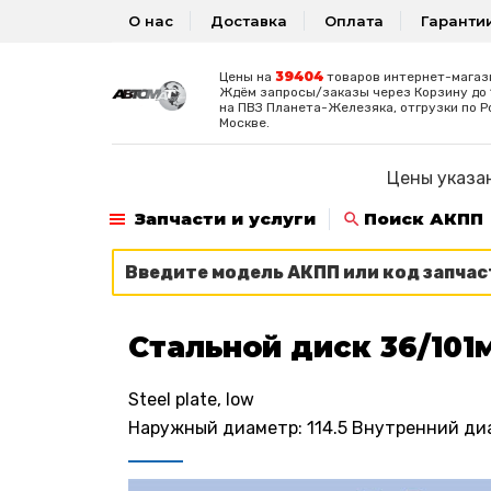
О нас
Доставка
Оплата
Гаранти
39404
Цены на
товаров интернет-магаз
Ждём запросы/заказы через Корзину до 1
на ПВЗ Планета-Железяка, отгрузки по Р
Москве.
Цены указан
Запчасти и услуги
Поиск АКПП
Стальной диск 36/101
Steel plate, low
Наружный диаметр: 114.5 Внутренний диам