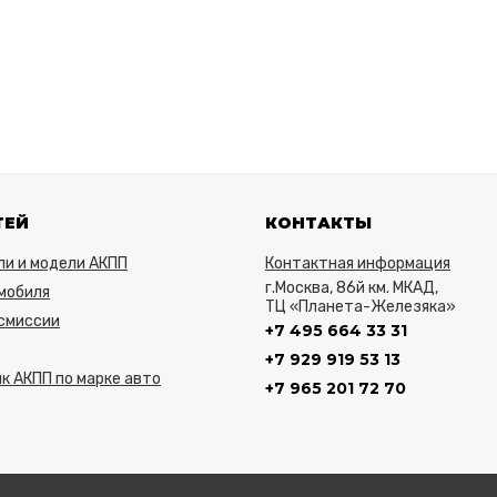
ТЕЙ
КОНТАКТЫ
ли и модели АКПП
Контактная информация
г.Москва, 86й км. МКАД,
мобиля
ТЦ «Планета-Железяка»
нсмиссии
+7 495 664 33 31
+7 929 919 53 13
к АКПП по марке авто
+7 965 201 72 70