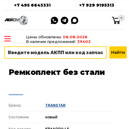
+7 495 6643331
+7 929 9195313
-
Цены обновлены:
06.08.2026
В наличии предложений:
39402
Ремкоплект без стали
Бренд:
TRANSTAR
Состояние:
новый
Код детали:
KB6600V-LS