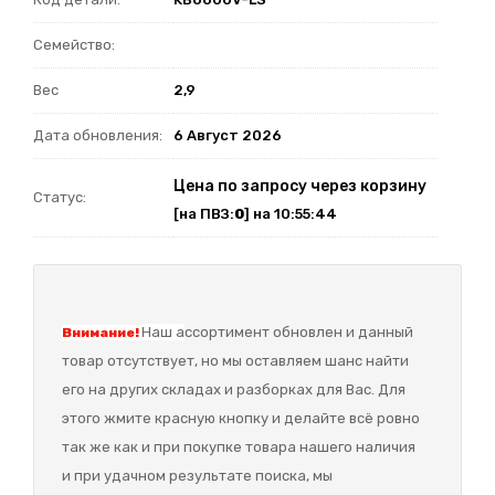
Семейство:
Вес
2,9
Дата обновления:
6 Август 2026
Цена по запросу через корзину
Статус:
[на ПВЗ:
0
] на 10:55:44
Наш а
ссортимент обновлен и данный
Внимание!
товар отсутствует, но мы оставляем шанс найти
его на других складах и разборках для Вас. Для
этого жмите красную кнопку и делайте всё ровно
так же как и при покупке товара нашего наличия
и при удачном результате поиска, мы