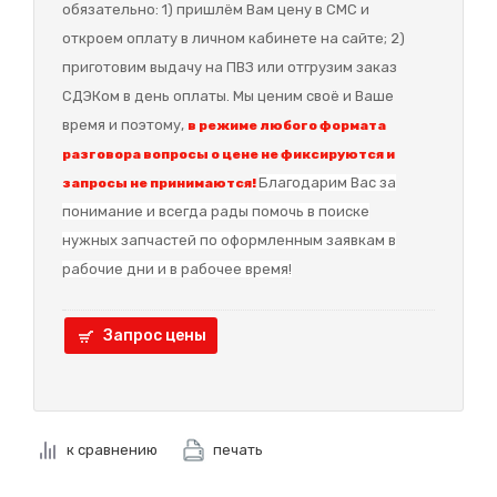
обязательно: 1) пришлём Вам цену в СМС и
откроем оплату в личном кабинете на сайте; 2)
приготовим выдачу на ПВЗ или отгрузим заказ
СДЭКом в день оплаты. Мы ценим своё и Ваше
время и поэтому,
в режиме любого формата
разговора вопросы о цене не фиксируются и
Благодарим Вас за
запросы не принимаются!
понимание и в
сегда рады помочь в поиске
нужных запчастей по оформленным заявкам в
рабочие дни и в рабочее время!
Запрос цены
к сравнению
печать