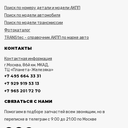
Поиск по номеру детали и модели АКПП
Поиск по модели автомобиля
Поиск по модели трансмиссии
Фотокаталог
TRANStec - справочник АКПП по марке авто
КОНТАКТЫ
Контактная информация
г.Москва, 86й км. МКАД,
ТЦ «Планета-Железяка»
+7 495 664 33 31
+7 929 919 53 13
+7 965 201 72 70
СВЯЗАТЬСЯ С НАМИ
Помогаем в подборе запчастей всем звонящим, но в
переписке в телеграм с 9:00 до 21:00 по Москве