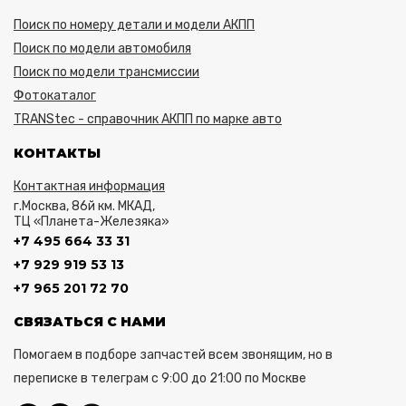
Поиск по номеру детали и модели АКПП
Поиск по модели автомобиля
Поиск по модели трансмиссии
Фотокаталог
TRANStec - справочник АКПП по марке авто
КОНТАКТЫ
Контактная информация
г.Москва, 86й км. МКАД,
ТЦ «Планета-Железяка»
+7 495 664 33 31
+7 929 919 53 13
+7 965 201 72 70
СВЯЗАТЬСЯ С НАМИ
Помогаем в подборе запчастей всем звонящим, но в
переписке в телеграм с 9:00 до 21:00 по Москве