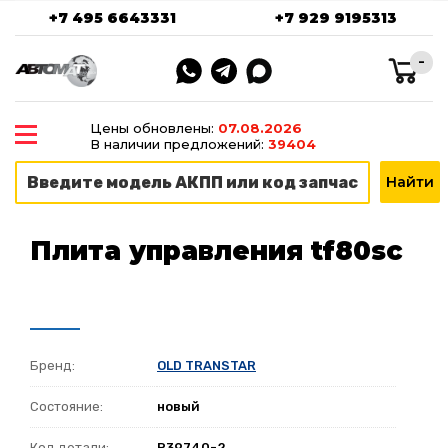
+7 495 6643331
+7 929 9195313
-
Цены обновлены:
07.08.2026
В наличии предложений:
39404
Плита управления tf80sc
Бренд:
OLD TRANSTAR
Состояние:
новый
Код детали:
R39740-2