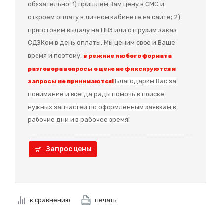
обязательно: 1) пришлём Вам цену в СМС и
откроем оплату в личном кабинете на сайте; 2)
приготовим выдачу на ПВЗ или отгрузим заказ
СДЭКом в день оплаты. Мы ценим своё и Ваше
время и поэтому,
в режиме любого формата
разговора вопросы о цене не фиксируются и
Благодарим Вас за
запросы не принимаются!
понимание и в
сегда рады помочь в поиске
нужных запчастей по оформленным заявкам в
рабочие дни и в рабочее время!
Запрос цены
к сравнению
печать