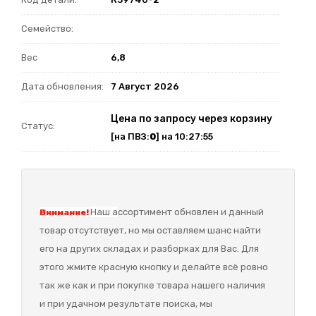
Семейство:
Вес
6,8
Дата обновления:
7 Август 2026
Цена по запросу через корзину
Статус:
[на ПВЗ:
0
] на 10:27:55
Наш а
ссортимент обновлен и данный
Внимание!
товар отсутствует, но мы оставляем шанс найти
его на других складах и разборках для Вас. Для
этого жмите красную кнопку и делайте всё ровно
так же как и при покупке товара нашего наличия
и при удачном результате поиска, мы