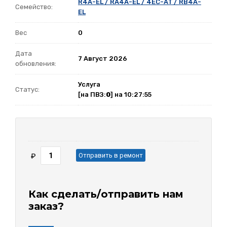
R4A-EL / RA4A-EL / 4EC-AT / RB4A-
Семейство:
EL
Вес
0
Дата
7 Август 2026
обновления:
Услуга
Статус:
[на ПВЗ:
0
] на 10:27:55
Отправить в ремонт
₽
Как сделать/отправить нам
заказ?