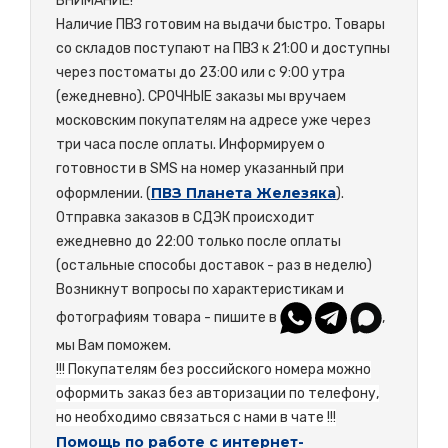
ВНИМАНИЕ!
Наличие ПВЗ готовим на выдачи быстро. Товары
со складов поступают на ПВЗ к 21:00 и доступны
через постоматы до 23:00 или с 9:00 утра
(ежедневно). СРОЧНЫЕ заказы мы вручаем
московским покупателям на адресе уже через
три часа после оплаты. Информируем о
готовности в SMS на номер указанный при
ПВЗ Планета Железяка
оформлении. (
).
Отправка заказов в СДЭК происходит
ежедневно до 22:00 только после оплаты
(остальные способы доставок - раз в неделю)
Возникнут вопросы по характеристикам и
фотографиям товара - пишите в
,
мы Вам поможем.
!!! Покупателям без российского номера можно
оформить заказ без авторизации по телефону,
но необходимо связаться с нами в чате !!!
Помощь по работе с интернет-