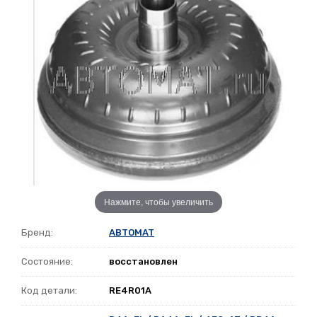
Нажмите, чтобы увеличить
Бренд:
ABTOMAT
Состояние:
восстановлен
Код детали:
RE4R01A