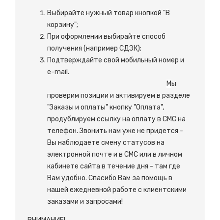
Выбирайте нужный товар кнопкой "В
корзину";
При оформлении выбирайте способ
получения (например СДЭК);
Подтверждайте свой мобильный номер и
e-mail.
М
ы
проверим позиции и активируем в разделе
"Заказы и оплаты" кнопку "Оплата",
продублируем ссылку на оплату в СМС на
телефон. Звонить нам уже не придется -
Вы наблюдаете смену статусов на
электронной почте и в СМС или в личном
кабинете сайта в течение дня - там где
Вам удобно. Спасибо Вам за помощь в
нашей ежедневной работе с клиентскими
заказами и запросами!