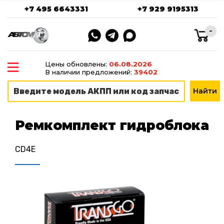
+7 495 6643331
+7 929 9195313
-
Цены обновлены:
06.08.2026
В наличии предложений:
39402
Ремкомплект гидроблока
CD4E