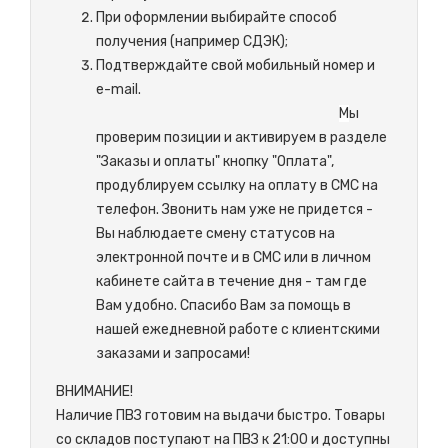
При оформлении выбирайте способ
получения (например СДЭК);
Подтверждайте свой мобильный номер и
e-mail.
М
ы
проверим позиции и активируем в разделе
"Заказы и оплаты" кнопку "Оплата",
продублируем ссылку на оплату в СМС на
телефон. Звонить нам уже не придется -
Вы наблюдаете смену статусов на
электронной почте и в СМС или в личном
кабинете сайта в течение дня - там где
Вам удобно. Спасибо Вам за помощь в
нашей ежедневной работе с клиентскими
заказами и запросами!
ВНИМАНИЕ!
Наличие ПВЗ готовим на выдачи быстро. Товары
со складов поступают на ПВЗ к 21:00 и доступны