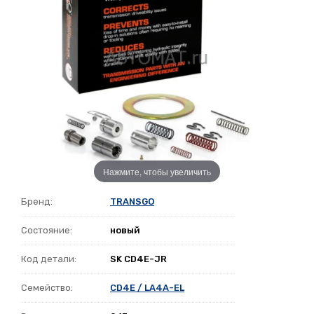
Нажмите, чтобы увеличить
Бренд:
TRANSGO
Состояние:
новый
Код детали:
SK CD4E-JR
Семейство:
CD4E / LA4A-EL