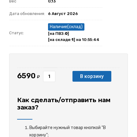
Вес
0,13
Дата обновления:
6 Август 2026
Наличие(склад)
Статус:
[на ПВЗ:
0
]
[на складе:
1
] на 10:55:44
6590
В корзину
₽
Как сделать/отправить нам
заказ?
Выбирайте нужный товар кнопкой "В
корзину";