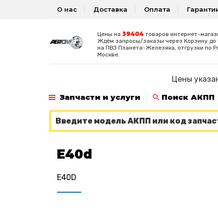
О нас
Доставка
Оплата
Гаранти
39404
Цены на
товаров интернет-магаз
Ждём запросы/заказы через Корзину до 1
на ПВЗ Планета-Железяка, отгрузки по Р
Москве.
Цены указан
Запчасти и услуги
Поиск АКПП
E40d
E40D