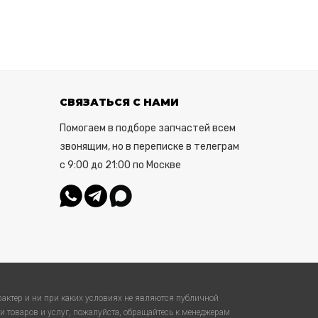
СВЯЗАТЬСЯ С НАМИ
Помогаем в подборе запчастей всем
звонящим, но в переписке в телеграм
с 9:00 до 21:00 по Москве
актер и ни при каких условиях не являются публичной
 товаров и услуг, пожалуйста, обращайтесь к менеджерам