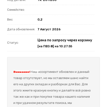
Семейство:
Вес
0,2
Дата обновления:
7 Август 2026
Цена по запросу через корзину
Статус:
[на ПВЗ:
0
] на 10:27:55
Наш а
ссортимент обновлен и данный
Внимание!
товар отсутствует, но мы оставляем шанс найти
его на других складах и разборках для Вас. Для
этого жмите красную кнопку и делайте всё ровно
так же как и при покупке товара нашего наличия
и при удачном результате поиска, мы