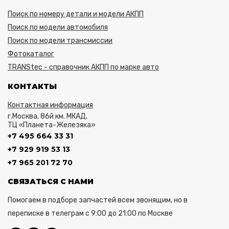
Поиск по номеру детали и модели АКПП
Поиск по модели автомобиля
Поиск по модели трансмиссии
Фотокаталог
TRANStec - справочник АКПП по марке авто
КОНТАКТЫ
Контактная информация
г.Москва, 86й км. МКАД,
ТЦ «Планета-Железяка»
+7 495 664 33 31
+7 929 919 53 13
+7 965 201 72 70
СВЯЗАТЬСЯ С НАМИ
Помогаем в подборе запчастей всем звонящим, но в
переписке в телеграм с 9:00 до 21:00 по Москве