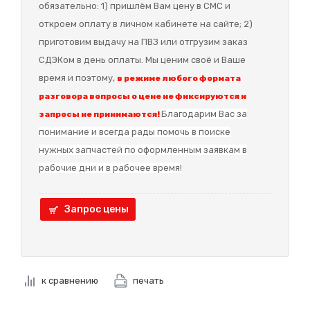
обязательно: 1) пришлём Вам цену в СМС и
откроем оплату в личном кабинете на сайте; 2)
приготовим выдачу на ПВЗ или отгрузим заказ
СДЭКом в день оплаты. Мы ценим своё и Ваше
время и поэтому,
в режиме любого формата
разговора вопросы о цене не фиксируются и
Благодарим Вас за
запросы не принимаются!
понимание и в
сегда рады помочь в поиске
нужных запчастей по оформленным заявкам в
рабочие дни и в рабочее время!
Запрос цены
к сравнению
печать