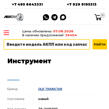
+7 495 6643331
+7 929 9195313
-
Цены обновлены:
07.08.2026
В наличии предложений:
39404
Инструмент
Бренд:
OLD TRANSTAR
Состояние:
новый
Код детали:
TK-2611200