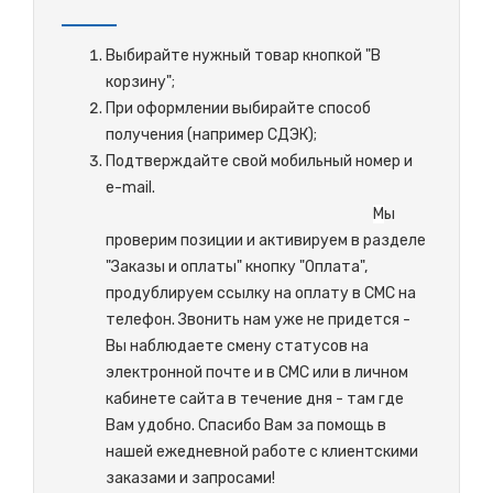
Выбирайте нужный товар кнопкой "В
корзину";
При оформлении выбирайте способ
получения (например СДЭК);
Подтверждайте свой мобильный номер и
e-mail.
М
ы
проверим позиции и активируем в разделе
"Заказы и оплаты" кнопку "Оплата",
продублируем ссылку на оплату в СМС на
телефон. Звонить нам уже не придется -
Вы наблюдаете смену статусов на
электронной почте и в СМС или в личном
кабинете сайта в течение дня - там где
Вам удобно. Спасибо Вам за помощь в
нашей ежедневной работе с клиентскими
заказами и запросами!