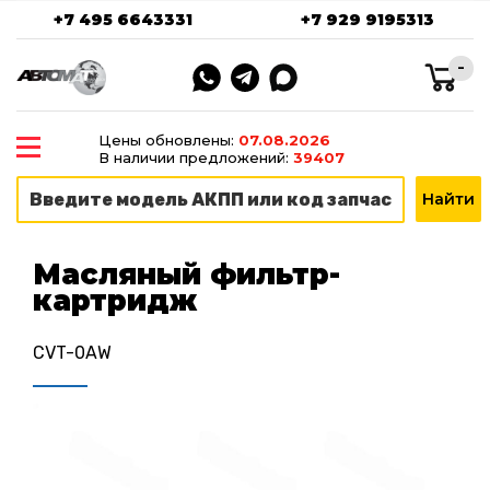
+7 495 6643331
+7 929 9195313
-
Цены обновлены:
07.08.2026
В наличии предложений:
39407
Масляный фильтр-
картридж
CVT-0AW