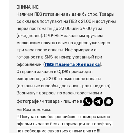
ВНИМАНИЕ!
Наличие ПВЗ готовим на выдачи быстро. Товары
со складов поступают на ПВЗ к 21:00 и доступны
через постоматы до 23:00 или с 9:00 утра
(ежедневно). СРОЧНЫЕ заказы мы вручаем
московским покупателям на адресе уже через
три часа после оплаты. Информируем о
готовности в SMS на номер указанный при
ПВЗ Планета Железяка
оформлении. (
).
Отправка заказов в СДЭК происходит
ежедневно до 22:00 только после оплаты
(остальные способы доставок - раз в неделю)
Возникнут вопросы по характеристикам и
фотографиям товара - пишите в
,
мы Вам поможем.
!!! Покупателям без российского номера можно
оформить заказ без авторизации по телефону,
но необходимо связаться с нами в чате !!!