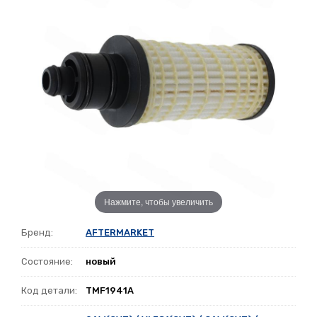
Нажмите, чтобы увеличить
Бренд:
AFTERMARKET
Состояние:
новый
Код детали:
TMF1941A