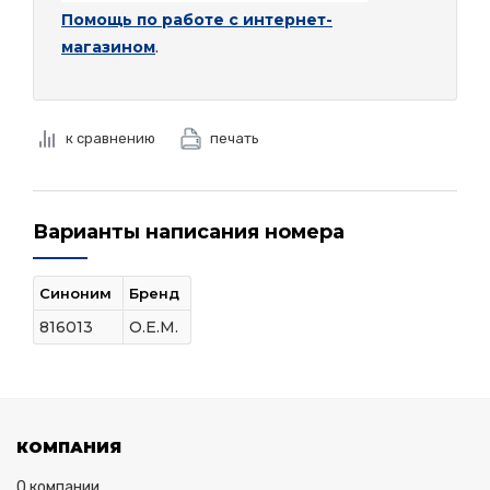
Помощь по работе с интернет-
магазином
.
к сравнению
печать
Варианты написания номера
Синоним
Бренд
816013
O.E.M.
КОМПАНИЯ
О компании