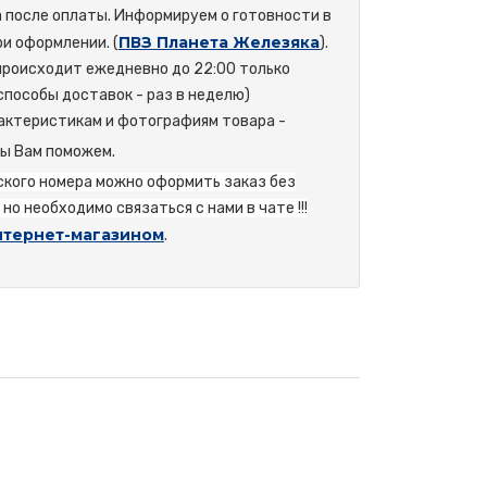
а после оплаты. Информируем о готовности в
ПВЗ Планета Железяка
и оформлении. (
).
происходит ежедневно до 22:00 только
способы доставок - раз в неделю)
актеристикам и фотографиям товара -
мы Вам поможем.
йского номера можно оформить заказ без
но необходимо связаться с нами в чате !!!
нтернет-магазином
.