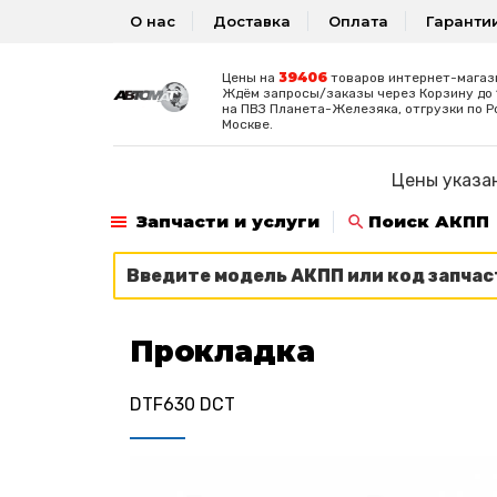
О нас
Доставка
Оплата
Гаранти
39406
Цены на
товаров интернет-магаз
Ждём запросы/заказы через Корзину до 1
на ПВЗ Планета-Железяка, отгрузки по Р
Москве.
Цены указан
Запчасти и услуги
Поиск АКПП
Прокладка
DTF630 DCT