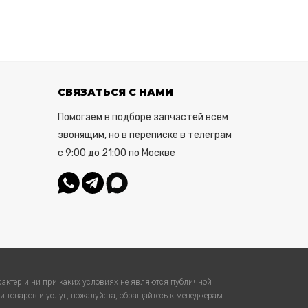
СВЯЗАТЬСЯ С НАМИ
Помогаем в подборе запчастей всем
звонящим, но в переписке в телеграм
с 9:00 до 21:00 по Москве
актер и ни при каких условиях не являются публичной
 товаров и услуг, пожалуйста, обращайтесь к менеджерам