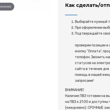
Как сделать/отп
еличения
Выбирайте нужный то
При оформлении выби
Подтверждайте 
проверим позиции и 
кнопку "Оплата", пр
телефон. Звонить на
статусов на электро
сайта в течение дня 
помощь в нашей ежед
запросами!
ВНИМАНИЕ!
Наличие ПВЗ готовим на в
на ПВЗ к 21:00 и доступны
(ежедневно). СРОЧНЫЕ зак