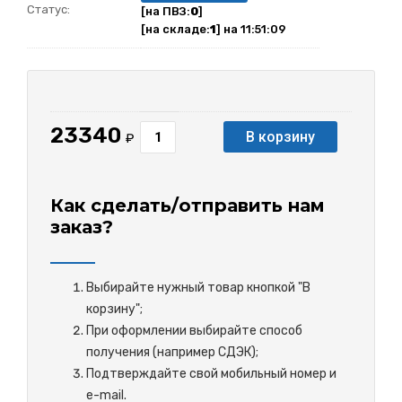
Статус:
[на ПВЗ:
0
]
[на складе:
1
] на 11:51:09
23340
В корзину
₽
Как сделать/отправить нам
заказ?
Выбирайте нужный товар кнопкой "В
корзину";
При оформлении выбирайте способ
получения (например СДЭК);
Подтверждайте свой мобильный номер и
e-mail.