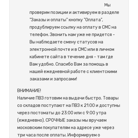
М
ы
проверим позиции и активируем в разделе
"Заказы и оплаты" кнопку "Оплата",
продублируем ссылку на оплату в СМС на
телефон. Звонить нам уже не придется -
Вы наблюдаете смену статусов на
электронной почте и в СМС или в личном
кабинете сайта в течение дня - там где
Вам удобно. Спасибо Вам за помощь в
нашей ежедневной работе с клиентскими
заказами и запросами!
ВНИМАНИЕ!
Наличие ПВЗ готовим на выдачи быстро. Товары
со складов поступают на ПВЗ к 21:00 и доступны
через постоматы до 23:00 или с 9:00 утра
(ежедневно). СРОЧНЫЕ заказы мы вручаем
московским покупателям на адресе уже через
три часа после оплаты. Информируем о