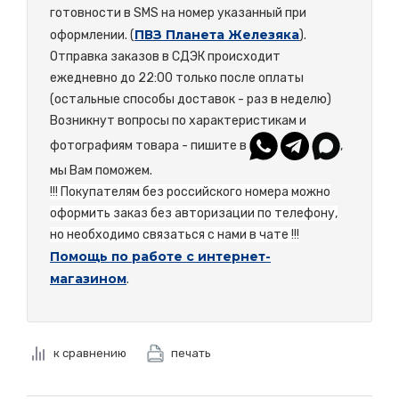
готовности в SMS на номер указанный при
ПВЗ Планета Железяка
оформлении. (
).
Отправка заказов в СДЭК происходит
ежедневно до 22:00 только после оплаты
(остальные способы доставок - раз в неделю)
Возникнут вопросы по характеристикам и
фотографиям товара - пишите в
,
мы Вам поможем.
!!! Покупателям без российского номера можно
оформить заказ без авторизации по телефону,
но необходимо связаться с нами в чате !!!
Помощь по работе с интернет-
магазином
.
к сравнению
печать