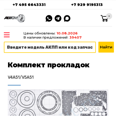
+7 495 6643331
+7 929 9195313
-
Цены обновлены:
10.08.2026
В наличии предложений:
39407
Комплект прокладок
V4A51/V5A51