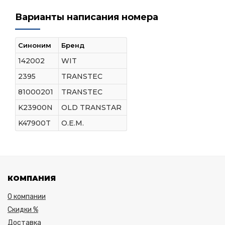
Варианты написания номера
Синоним
Бренд
142002
WIT
2395
TRANSTEC
81000201
TRANSTEC
K23900N
OLD TRANSTAR
K47900T
O.E.M.
КОМПАНИЯ
О компании
Скидки %
Доставка