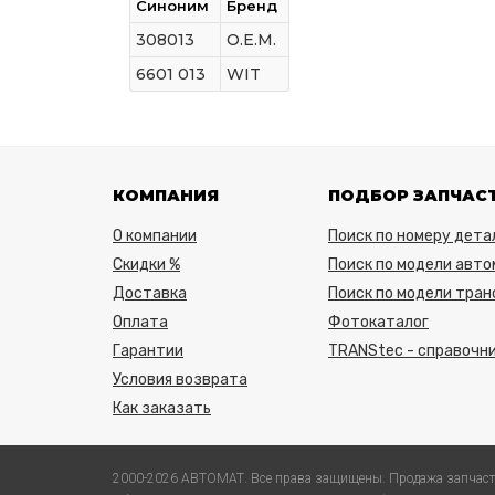
Синоним
Бренд
308013
O.E.M.
6601 013
WIT
КОМПАНИЯ
ПОДБОР ЗАПЧАС
О компании
Поиск по номеру дета
Скидки %
Поиск по модели авто
Доставка
Поиск по модели тра
Оплата
Фотокаталог
Гарантии
TRANStec - справочни
Условия возврата
Как заказать
2000-2026 АВТОМАТ. Все права защищены. Продажа запчаст