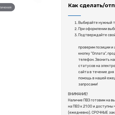
Как сделать/отп
еличения
Выбирайте нужный то
При оформлении выби
Подтверждайте 
проверим позиции и 
кнопку "Оплата", пр
телефон. Звонить на
статусов на электро
сайта в течение дня 
помощь в нашей ежед
запросами!
ВНИМАНИЕ!
Наличие ПВЗ готовим на в
на ПВЗ к 21:00 и доступны
(ежедневно). СРОЧНЫЕ зак