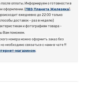
а после оплаты. Информируем о готовности в
ПВЗ Планета Железяка
и оформлении. (
).
происходит ежедневно до 22:00 только
способы доставок - раз в неделю)
актеристикам и фотографиям товара -
мы Вам поможем.
йского номера можно оформить заказ без
но необходимо связаться с нами в чате !!!
нтернет-магазином
.