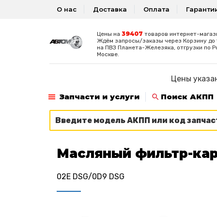
О нас
Доставка
Оплата
Гаранти
39407
Цены на
товаров интернет-магаз
Ждём запросы/заказы через Корзину до 1
на ПВЗ Планета-Железяка, отгрузки по Р
Москве.
Цены указан
Запчасти и услуги
Поиск АКПП
Масляный фильтр-ка
02E DSG/0D9 DSG