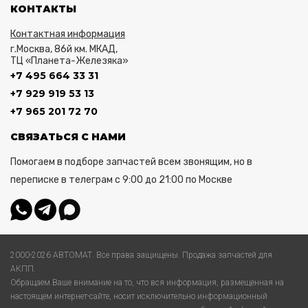
КОНТАКТЫ
Контактная информация
г.Москва, 86й км. МКАД,
ТЦ «Планета-Железяка»
+7 495 664 33 31
+7 929 919 53 13
+7 965 201 72 70
СВЯЗАТЬСЯ С НАМИ
Помогаем в подборе запчастей всем звонящим, но в
переписке в телеграм с 9:00 до 21:00 по Москве
2000-2026 АВТОМАТ. Все права защищены. Продажа запчастей для
АКПП.
Обращаем Ваше внимание на то, что вся информация, размещенная на
настоящем интернет-сайте, носит исключительно информационный