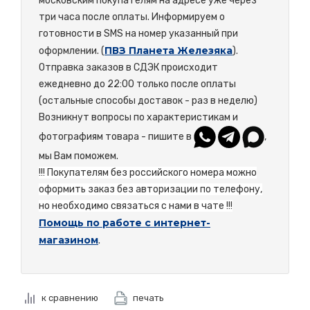
московским покупателям на адресе уже через
три часа после оплаты. Информируем о
готовности в SMS на номер указанный при
ПВЗ Планета Железяка
оформлении. (
).
Отправка заказов в СДЭК происходит
ежедневно до 22:00 только после оплаты
(остальные способы доставок - раз в неделю)
Возникнут вопросы по характеристикам и
фотографиям товара - пишите в
,
мы Вам поможем.
!!! Покупателям без российского номера можно
оформить заказ без авторизации по телефону,
но необходимо связаться с нами в чате !!!
Помощь по работе с интернет-
магазином
.
к сравнению
печать