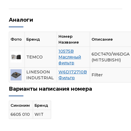
Аналоги
Номер
Фото
Бренд
Описание
Название
10575B
6DCT470/W6DGA
TEMCO
Масляный
(MITSUBISHI)
фильтр
LINESOON
W6D172710B
Filter
INDUSTRIAL
Фильтр
Варианты написания номера
Синоним
Бренд
6605 010
WIT