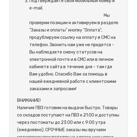
Подтверждайте свой мобильный номер и
e-mail.
М
ы
проверим позиции и активируем в разделе
"Заказы и оплаты" кнопку "Оплата",
продублируем ссылку на оплату в СМС на
телефон. Звонить нам уже не придется -
Вы наблюдаете смену статусов на
электронной почте и в СМС или в личном
кабинете сайта в течение дня - там где
Вам удобно. Спасибо Вам за помощь в
нашей ежедневной работе с клиентскими
заказами и запросами!
ВНИМАНИЕ!
Наличие ПВЗ готовим на выдачи быстро. Товары
со складов поступают на ПВЗ к 21:00 и доступны
через постоматы до 23:00 или с 9:00 утра
(ежедневно). СРОЧНЫЕ заказы мы вручаем