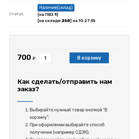
Наличие(склад)
Статус:
[на ПВЗ:
1
]
[на складе:
258
] на 10:27:55
700
В корзину
₽
Как сделать/отправить нам
заказ?
Выбирайте нужный товар кнопкой "В
корзину";
При оформлении выбирайте способ
получения (например СДЭК);