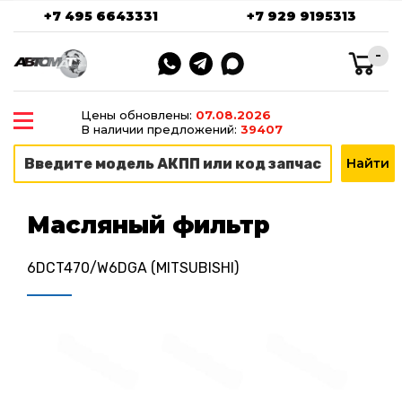
+7 495 6643331
+7 929 9195313
-
Цены обновлены:
07.08.2026
В наличии предложений:
39407
Масляный фильтр
6DCT470/W6DGA (MITSUBISHI)