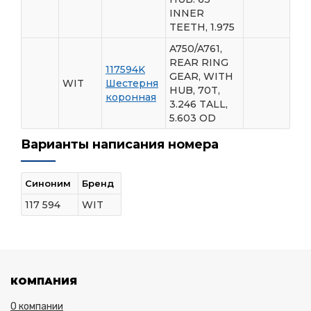
INNER
TEETH, 1.975
A750/A761,
REAR RING
117594K
GEAR, WITH
WIT
Шестерня
HUB, 70T,
коронная
3.246 TALL,
5.603 OD
Варианты написания номера
Синоним
Бренд
117 594
WIT
КОМПАНИЯ
О компании