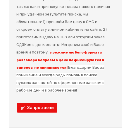
так же как и при покупке товара нашего наличия
и при удачном результате поиска, мы
обязательно: 1) пришлём Вам цену в СМС и
откроем оплату в личном кабинете на сайте; 2)
приготовим выдачу на ПВЗ или отгрузим заказ
СДЭКом в день оплаты. Мы ценим своё и Ваше
время и поэтому,
в режиме любого формата
разговора вопросы о цене не фиксируются и
Благодарим Вас за
запросы не принимаются!
понимание и в
сегда рады помочь в поиске
нужных запчастей по оформленным заявкам в
рабочие дни и в рабочее время!
Запрос цены