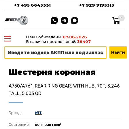
+7 495 6643331
+7 929 9195313
-
Цены обновлены:
07.08.2026
В наличии предложений:
39407
Шестерня коронная
A750/A761, REAR RING GEAR, WITH HUB, 70T, 3.246
TALL, 5.603 OD
Бренд:
WIT
Состояние:
контрактный