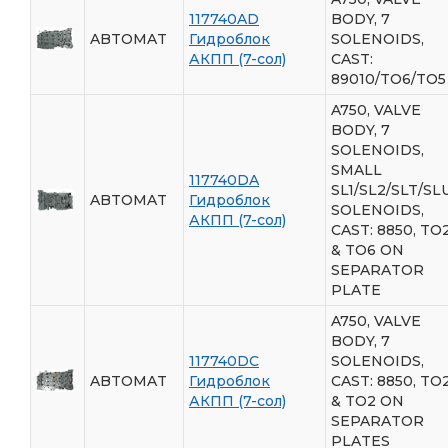
117740AD
BODY, 7
ABTOMAT
Гидроблок
SOLENOIDS,
АКПП (7-сол)
CAST:
89010/TO6/TO5
A750, VALVE
BODY, 7
SOLENOIDS,
SMALL
117740DA
SL1/SL2/SLT/SL
ABTOMAT
Гидроблок
SOLENOIDS,
АКПП (7-сол)
CAST: 8850, TO
& TO6 ON
SEPARATOR
PLATE
A750, VALVE
BODY, 7
117740DC
SOLENOIDS,
ABTOMAT
Гидроблок
CAST: 8850, TO
АКПП (7-сол)
& TO2 ON
SEPARATOR
PLATES