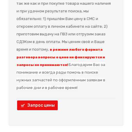
так же как и при покупке товара нашего наличия
и при удачном результате поиска, мы
обязательно: 1) пришлём Вам цену в СМС и
откроем оплату в личном кабинете на сайте; 2)
приготовим выдачу на ПВЗ или отгрузим заказ
СДЭКом в день оплаты. Мы ценим своё и Ваше
время и поэтому,
в режиме любого формата
разговора вопросы о цене не фиксируются и
Благодарим Вас за
запросы не принимаются!
понимание и в
сегда рады помочь в поиске
нужных запчастей по оформленным заявкам в
рабочие дни и в рабочее время!
Запрос цены