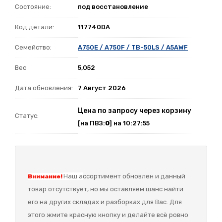
Состояние:
под восстановление
Код детали:
117740DA
Семейство:
A750E / A750F / TB-50LS / A5AWF
Вес
5,052
Дата обновления:
7 Август 2026
Цена по запросу через корзину
Статус:
[на ПВЗ:
0
] на 10:27:55
Наш а
ссортимент обновлен и данный
Внимание!
товар отсутствует, но мы оставляем шанс найти
его на других складах и разборках для Вас. Для
этого жмите красную кнопку и делайте всё ровно