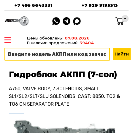
+7 495 6643331
+7 929 9195313
-
Цены обновлены:
07.08.2026
В наличии предложений:
39404
Гидроблок АКПП (7-сол)
A750, VALVE BODY, 7 SOLENOIDS, SMALL
SL1/SL2/SLT/SLU SOLENOIDS, CAST: 8850, TO2 &
TO6 ON SEPARATOR PLATE