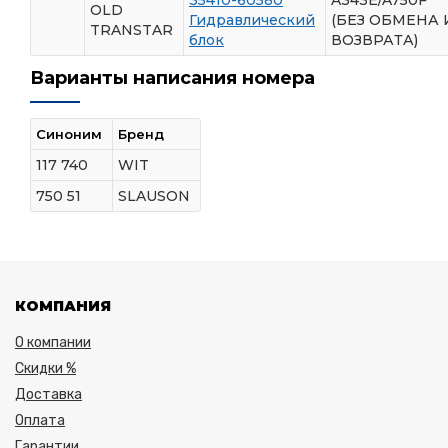
OLD
Гидравлический
(БЕЗ ОБМЕНА 
TRANSTAR
блок
ВОЗВРАТА)
Варианты написания номера
Синоним
Бренд
117 740
WIT
750 51
SLAUSON
КОМПАНИЯ
О компании
Скидки %
Доставка
Оплата
Гарантии