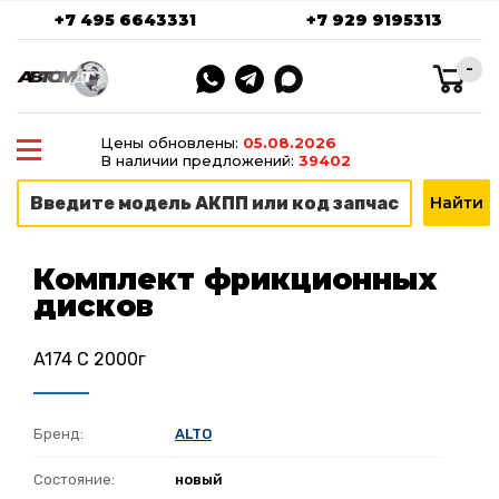
+7 495 6643331
+7 929 9195313
-
Цены обновлены:
05.08.2026
В наличии предложений:
39402
Комплект фрикционных
дисков
A174 С 2000г
Бренд:
ALTO
Состояние:
новый