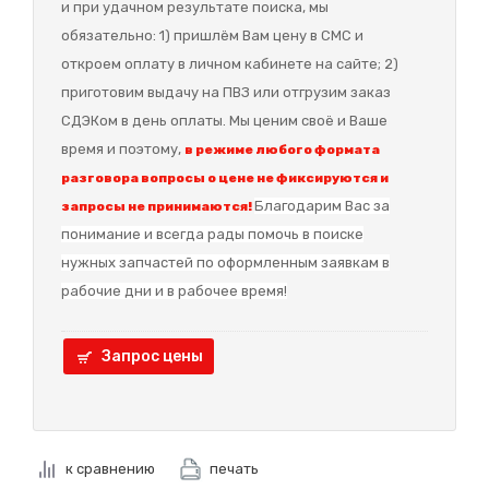
и при удачном результате поиска, мы
обязательно: 1) пришлём Вам цену в СМС и
откроем оплату в личном кабинете на сайте; 2)
приготовим выдачу на ПВЗ или отгрузим заказ
СДЭКом в день оплаты. Мы ценим своё и Ваше
время и поэтому,
в режиме любого формата
разговора вопросы о цене не фиксируются и
Благодарим Вас за
запросы не принимаются!
понимание и в
сегда рады помочь в поиске
нужных запчастей по оформленным заявкам в
рабочие дни и в рабочее время!
Запрос цены
к сравнению
печать