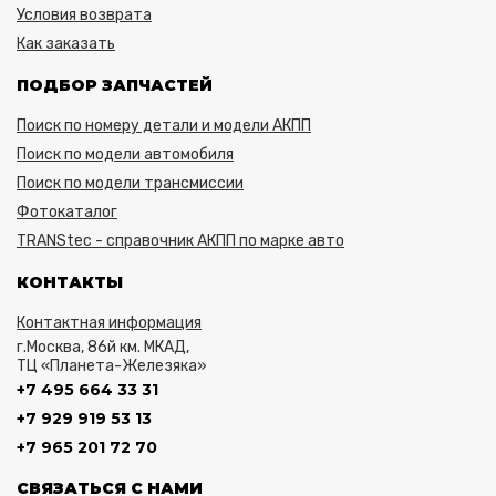
Условия возврата
Как заказать
ПОДБОР ЗАПЧАСТЕЙ
Поиск по номеру детали и модели АКПП
Поиск по модели автомобиля
Поиск по модели трансмиссии
Фотокаталог
TRANStec - справочник АКПП по марке авто
КОНТАКТЫ
Контактная информация
г.Москва, 86й км. МКАД,
ТЦ «Планета-Железяка»
+7 495 664 33 31
+7 929 919 53 13
+7 965 201 72 70
СВЯЗАТЬСЯ С НАМИ