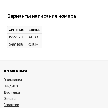
Варианты написания номера
Синоним
Бренд
175752B
ALTO
249119B
O.E.M.
КОМПАНИЯ
О компании
Скидки %
Доставка
Оплата
Гарантии