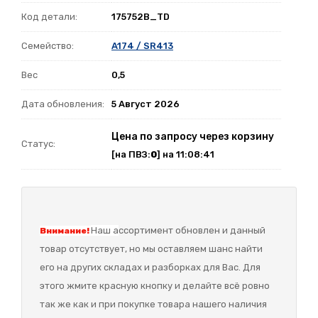
Код детали:
175752B_TD
Семейство:
A174 / SR413
Вес
0,5
Дата обновления:
5 Август 2026
Цена по запросу через корзину
Статус:
[на ПВЗ:
0
] на 11:08:41
Наш а
ссортимент обновлен и данный
Внимание!
товар отсутствует, но мы оставляем шанс найти
его на других складах и разборках для Вас. Для
этого жмите красную кнопку и делайте всё ровно
так же как и при покупке товара нашего наличия