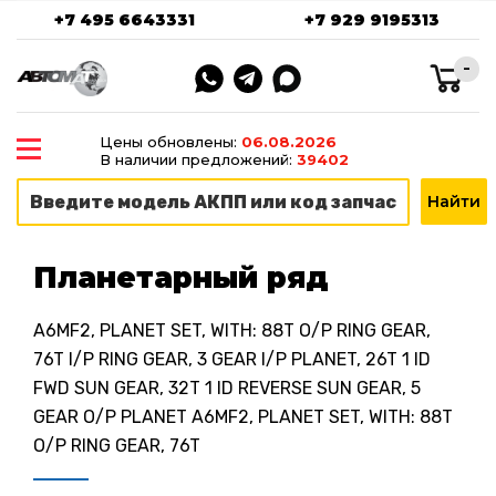
+7 495 6643331
+7 929 9195313
-
Цены обновлены:
06.08.2026
В наличии предложений:
39402
Планетарный ряд
A6MF2, PLANET SET, WITH: 88T O/P RING GEAR,
76T I/P RING GEAR, 3 GEAR I/P PLANET, 26T 1 ID
FWD SUN GEAR, 32T 1 ID REVERSE SUN GEAR, 5
GEAR O/P PLANET A6MF2, PLANET SET, WITH: 88T
O/P RING GEAR, 76T