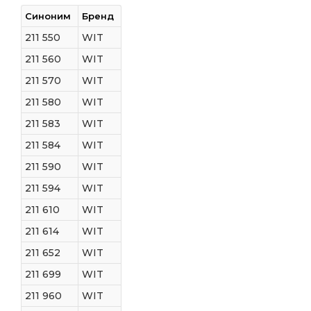
Синоним
Бренд
211 550
WIT
211 560
WIT
211 570
WIT
211 580
WIT
211 583
WIT
211 584
WIT
211 590
WIT
211 594
WIT
211 610
WIT
211 614
WIT
211 652
WIT
211 699
WIT
211 960
WIT