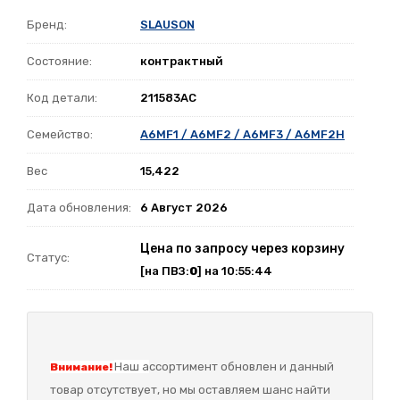
Бренд:
SLAUSON
Состояние:
контрактный
Код детали:
211583AC
Семейство:
A6MF1 / A6MF2 / A6MF3 / A6MF2H
Вес
15,422
Дата обновления:
6 Август 2026
Цена по запросу через корзину
Статус:
[на ПВЗ:
0
] на 10:55:44
Наш а
ссортимент обновлен и данный
Внимание!
товар отсутствует, но мы оставляем шанс найти