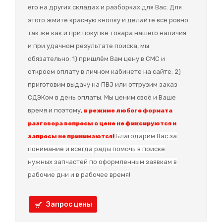
его на других складах и разборках для Вас. Для
этого жмите красную кнопку и делайте всё ровно
так же как и при покупке товара нашего наличия
и при удачном результате поиска, мы
обязательно: 1) пришлём Вам цену в СМС и
откроем оплату в личном кабинете на сайте; 2)
приготовим выдачу на ПВЗ или отгрузим заказ
СДЭКом в день оплаты. Мы ценим своё и Ваше
время и поэтому,
в режиме любого формата
разговора вопросы о цене не фиксируются и
Благодарим Вас за
запросы не принимаются!
понимание и в
сегда рады помочь в поиске
нужных запчастей по оформленным заявкам в
рабочие дни и в рабочее время!
Запрос цены