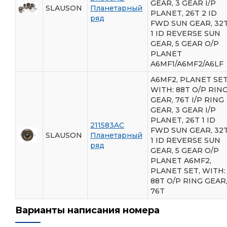
GEAR, 3 GEAR I/P
SLAUSON
Планетарный
PLANET, 26T 2 ID
ряд
FWD SUN GEAR, 32
1 ID REVERSE SUN
GEAR, 5 GEAR O/P
PLANET
A6MF1/A6MF2/A6LF
A6MF2, PLANET SET
WITH: 88T O/P RIN
GEAR, 76T I/P RING
GEAR, 3 GEAR I/P
PLANET, 26T 1 ID
211583AC
FWD SUN GEAR, 32
SLAUSON
Планетарный
1 ID REVERSE SUN
ряд
GEAR, 5 GEAR O/P
PLANET A6MF2,
PLANET SET, WITH:
88T O/P RING GEAR
76T
Варианты написания номера