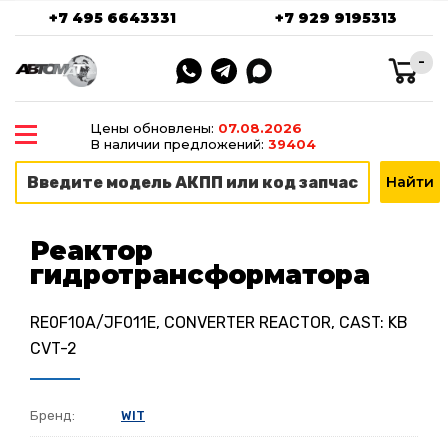
+7 495 6643331
+7 929 9195313
-
Цены обновлены:
07.08.2026
В наличии предложений:
39404
Реактор
гидротрансформатора
RE0F10A/JF011E, CONVERTER REACTOR, CAST: KB
CVT-2
Бренд:
WIT