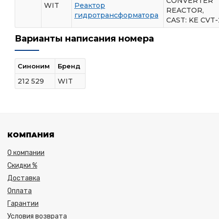
CONVERTER
WIT
Реактор
REACTOR,
гидротрансформатора
CAST: KE CVT-
Варианты написания номера
Синоним
Бренд
212 529
WIT
КОМПАНИЯ
О компании
Скидки %
Доставка
Оплата
Гарантии
Условия возврата