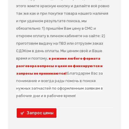
этого жмите красную кнопку и делайте всё ровно
так же как и при покупке товара нашего наличия
и при удачном результате поиска, мы
обязательно: 1) пришлём Вам цену в СМС и
откроем оплату в личном кабинете на сайте; 2)
приготовим выдачу на ПВЗ или отгрузим заказ
СДЭКом в день оплаты. Мы ценим своё и Ваше
время и поэтому,
в режиме любого формата
разговора вопросы о цене не фиксируются и
Благодарим Вас за
запросы не принимаются!
понимание и в
сегда рады помочь в поиске
нужных запчастей по оформленным заявкам в
рабочие дни и в рабочее время!
Запрос цены