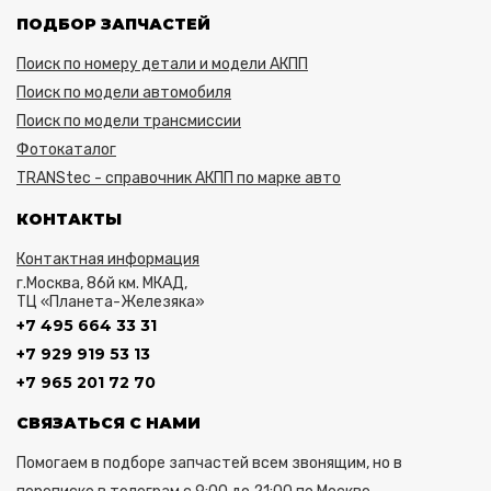
ПОДБОР ЗАПЧАСТЕЙ
Поиск по номеру детали и модели АКПП
Поиск по модели автомобиля
Поиск по модели трансмиссии
Фотокаталог
TRANStec - справочник АКПП по марке авто
КОНТАКТЫ
Контактная информация
г.Москва, 86й км. МКАД,
ТЦ «Планета-Железяка»
+7 495 664 33 31
+7 929 919 53 13
+7 965 201 72 70
СВЯЗАТЬСЯ С НАМИ
Помогаем в подборе запчастей всем звонящим, но в