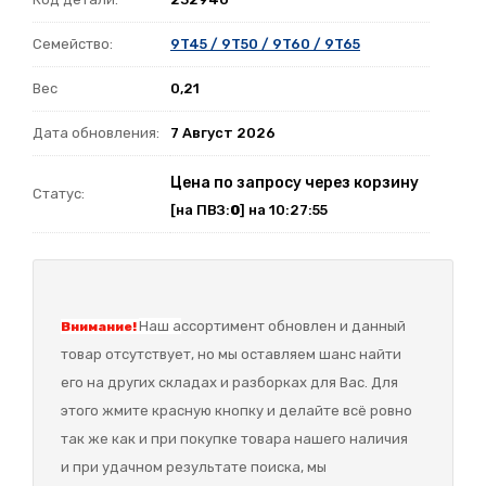
Семейство:
9T45 / 9T50 / 9T60 / 9T65
Вес
0,21
Дата обновления:
7 Август 2026
Цена по запросу через корзину
Статус:
[на ПВЗ:
0
] на 10:27:55
Наш а
ссортимент обновлен и данный
Внимание!
товар отсутствует, но мы оставляем шанс найти
его на других складах и разборках для Вас. Для
этого жмите красную кнопку и делайте всё ровно
так же как и при покупке товара нашего наличия
и при удачном результате поиска, мы