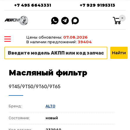
+7 495 6643331
+7 929 9195313
-
Цены обновлены:
07.08.2026
В наличии предложений:
39404
Масляный фильтр
9T45/9T50/9T60/9T65
Бренд:
ALTO
Состояние:
новый
Код детали:
232940