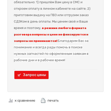
обязательно: 1) пришлём Вам цену в СМС и
откроем оплату в личном кабинете на сайте; 2)
приготовим выдачу на ПВЗ или отгрузим заказ
СДЭКом в день оплаты. Мы ценим своё и Ваше
время и поэтому,
в режиме любого формата
разговора вопросы о цене не фиксируются и
Благодарим Вас за
запросы не принимаются!
понимание и в
сегда рады помочь в поиске
нужных запчастей по оформленным заявкам в
рабочие дни и в рабочее время!
Запрос цены
к сравнению
печать